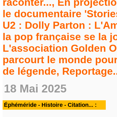
raconter..., En projecti
le documentaire 'Storie
U2 : Dolly Parton : L'A
la pop française se la jo
L'association Golden O
parcourt le monde pour
de légende, Reportage..
18 Mai 2025
Éphéméride - Histoire - Citation... :