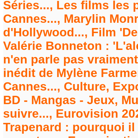
Séries..., Les films les
Cannes..., Marylin Monr
d'Hollywood..., Film 'D
Valérie Bonneton : 'L'a
n'en parle pas vraiment..
inédit de Mylène Farmer
Cannes..., Culture, Expo
BD - Mangas - Jeux, Mus
suivre..., Eurovision 20
Trapenard : pourquoi il