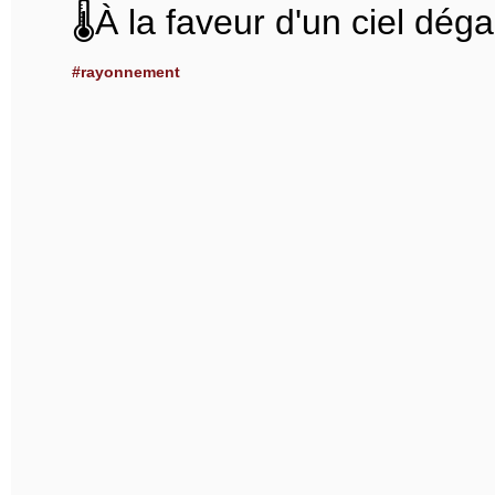
🌡️À la faveur d'un ciel dég
#rayonnement