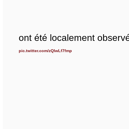
ont été localement observ
pic.twitter.com/zQlwLf7fmp