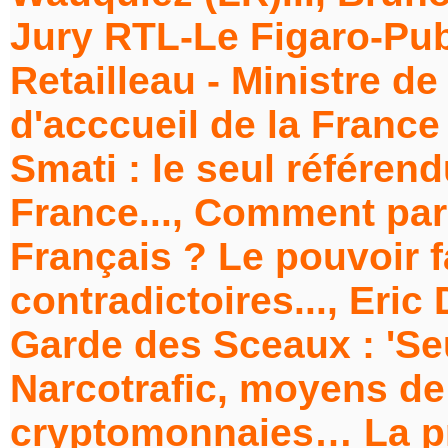
Jury RTL-Le Figaro-Pub
Retailleau - Ministre de 
d'acccueil de la France 
Smati : le seul référend
France..., Comment parl
Français ? Le pouvoir f
contradictoires..., Eric
Garde des Sceaux : 'Seul
Narcotrafic, moyens de 
cryptomonnaies… La pr