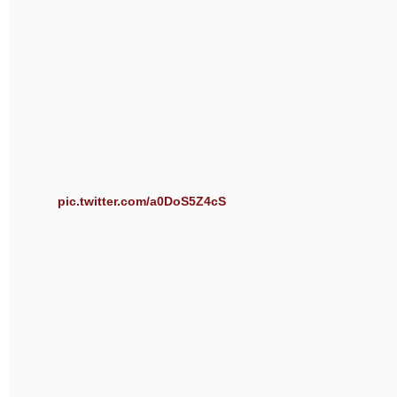
pic.twitter.com/a0DoS5Z4cS