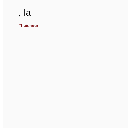
, la
#fraîcheur