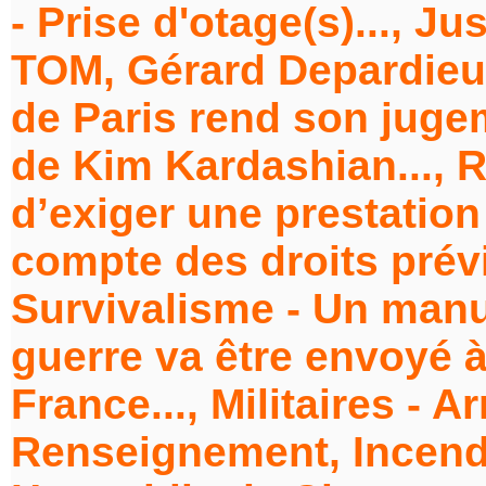
- Prise d'otage(s)..., Ju
TOM, Gérard Depardieu 
de Paris rend son juge
de Kim Kardashian..., Re
d’exiger une prestation
compte des droits prévis
Survivalisme - Un manu
guerre va être envoyé à
France..., Militaires - 
Renseignement, Incendi