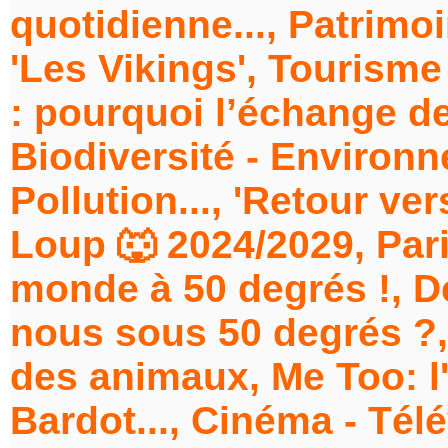
quotidienne..., Patrimoi
'Les Vikings', Tourism
: pourquoi l’échange d
Biodiversité - Environne
Pollution..., 'Retour vers
Loup 🐺 2024/2029, Pari
monde à 50 degrés !, 
nous sous 50 degrés ?, 
des animaux, Me Too: l'
Bardot..., Cinéma - Télé