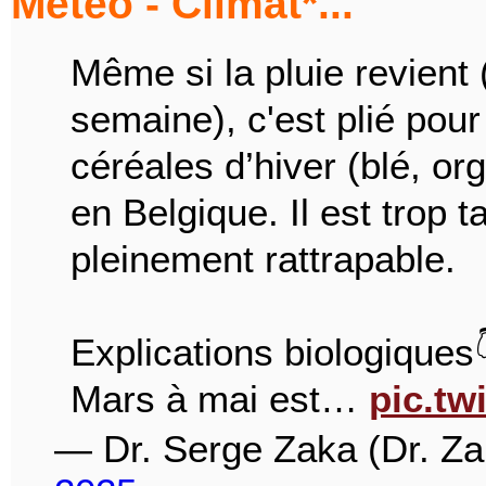
Météo - Climat*...
Même si la pluie revient 
semaine), c'est plié pou
céréales d’hiver (blé, or
en Belgique. Il est trop 
pleinement rattrapable.
Explications biologiques
Mars à mai est…
pic.t
— Dr. Serge Zaka (Dr. Z