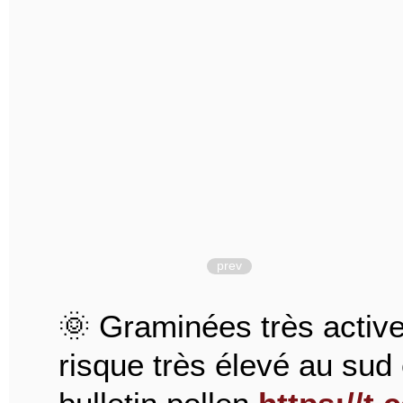
prev
🌞 Graminées très acti
risque très élevé au sud 