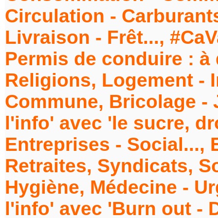
Circulation - Carburants
Livraison - Frêt..., #Ca
Permis de conduire : à q
Religions, Logement - 
Commune, Bricolage - Ja
l'info' avec 'le sucre, d
Entreprises - Social...
Retraites, Syndicats, Soc
Hygiène, Médecine - Urg
l'info' avec 'Burn out - 