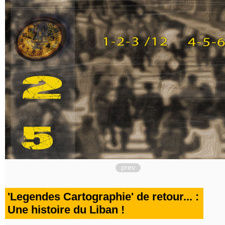
prev
'Legendes Cartographie' de retour... :
Une histoire du Liban !