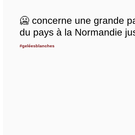
🥶 concerne une grande pa
du pays à la Normandie ju
#geléesblanches