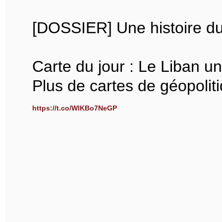
[DOSSIER] Une histoire du
Carte du jour : Le Liban u
Plus de cartes de géopoliti
https://t.co/WlKBo7NeGP