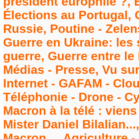
président europhile ?,
Élections au Portugal, 
Russie, Poutine - Zelen
Guerre en Ukraine: les 
guerre, Guerre entre le 
Médias - Presse, Vu su
Internet - GAFAM - Cloud
Téléphonie - Drone - C
Macron à la télé : viens
Mister Daniel Bilalian.
Macron..., Agriculture -