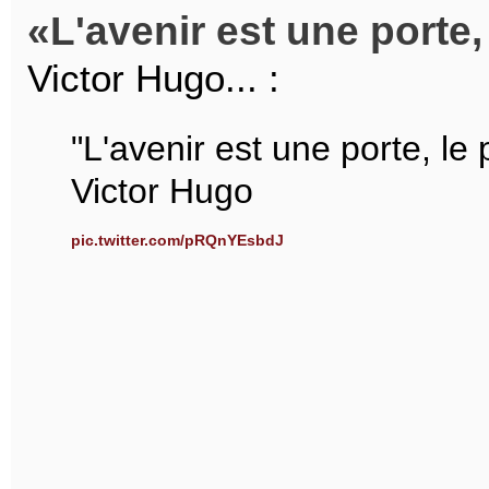
L'avenir est une porte, 
Victor Hugo... :
"L'avenir est une porte, le 
Victor Hugo
pic.twitter.com/pRQnYEsbdJ