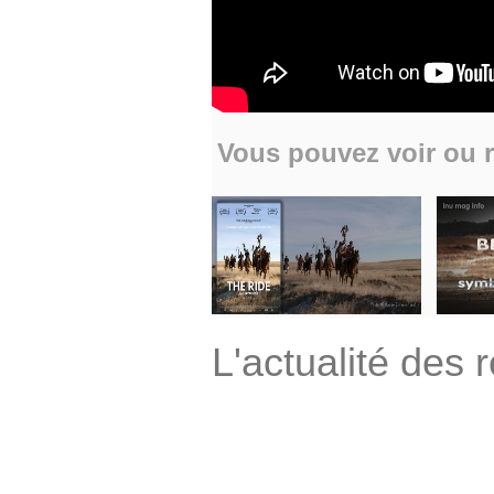
Vous pouvez voir ou r
L'actualité des 