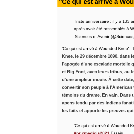
"Ce qui est arrivé à Wo
Triste anniversaire : il y a 13
après avoir été rassemblés à 
— Sciences et Avenir (@Sciences
'Ce qui est arrivé à Wounded Knee' - 
Knee, le 29 décembre 1890, dans le
l’apogée d’une escalade mortelle q
et Big Foot, avec leurs tribus, au
d’une ampleur inouïe. À cette date
convertir son peuple à l’American 
témoins du drame. En vain. Dans un
apens tendu par des Indiens fanati
les faits et apporte les preuves qu
'Ce qui est arrivé à Wounded Kne
#prixmedicis2021
Essais.