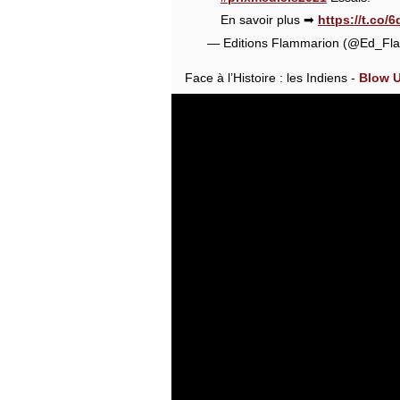
En savoir plus ➡
https://t.co
— Editions Flammarion (@Ed_Fl
Face à l’Histoire : les Indiens -
Blow 