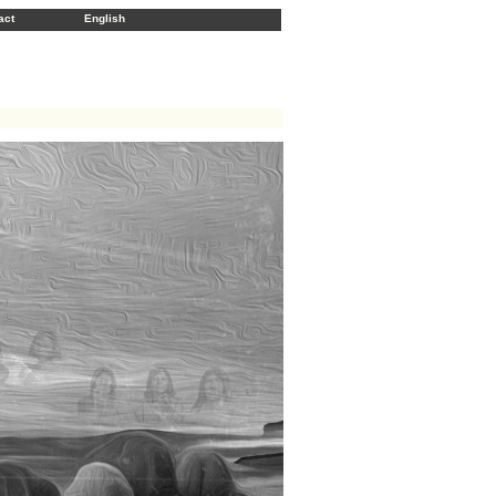
act
English