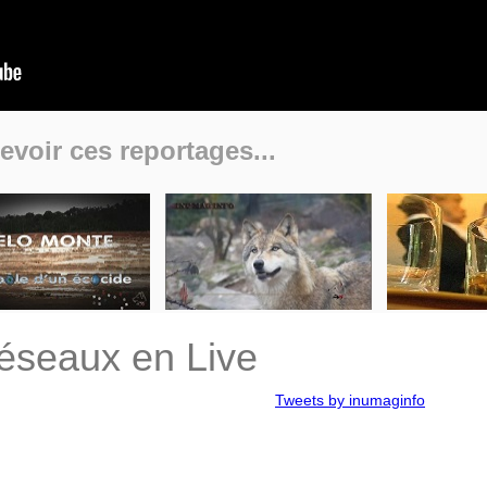
evoir ces reportages...
réseaux en Live
Tweets by inumaginfo