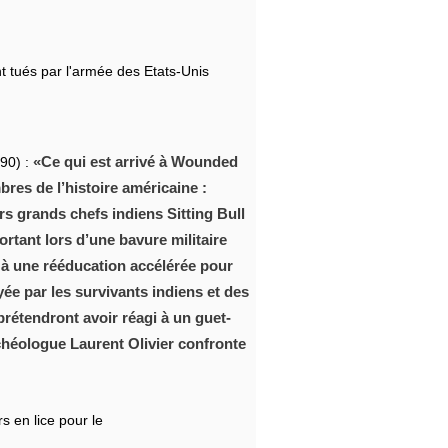
t tués par l'armée des Etats-Unis
Ce qui est arrivé à Wounded
890) :
res de l’histoire américaine :
rs grands chefs indiens Sitting Bull
rtant lors d’une bavure militaire
s à une rééducation accélérée pour
yée par les survivants indiens et des
prétendront avoir réagi à un guet-
rchéologue Laurent Olivier confronte
s en lice pour le