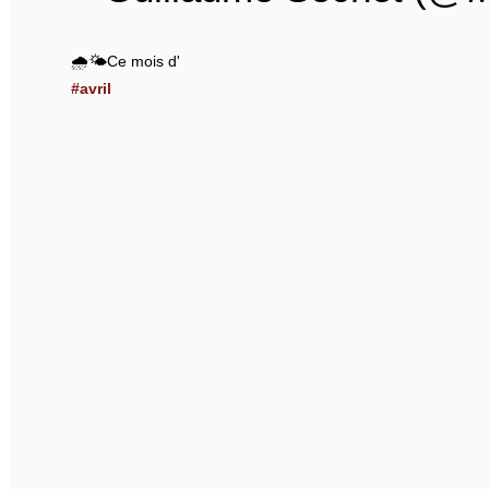
🌧️🌤️Ce mois d'
#avril