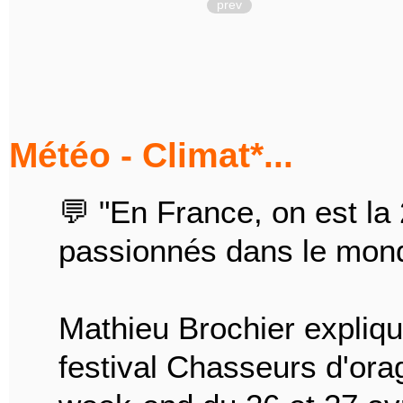
prev
Météo - Climat*...
💬 "En France, on est l
passionnés dans le mon
Mathieu Brochier expliqu
festival Chasseurs d'ora