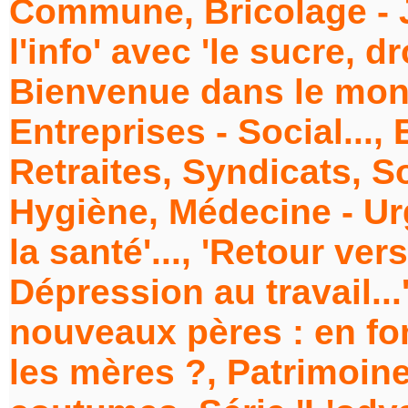
Commune, Bricolage - Ja
l'info' avec 'le sucre, d
Bienvenue dans le monde
Entreprises - Social...
Retraites, Syndicats, Soc
Hygiène, Médecine - Urg
la santé'..., 'Retour vers
Dépression au travail...
nouveaux pères : en fon
les mères ?, Patrimoine