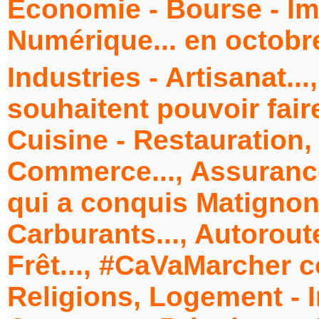
Économie - Bourse - Im
Numérique... en octobre
Industries - Artisanat...,
souhaitent pouvoir faire 
Cuisine - Restauration
Commerce..., Assurance
qui a conquis Matignon,
Carburants..., Autoroute
Frêt..., #CaVaMarcher co
Religions, Logement - 