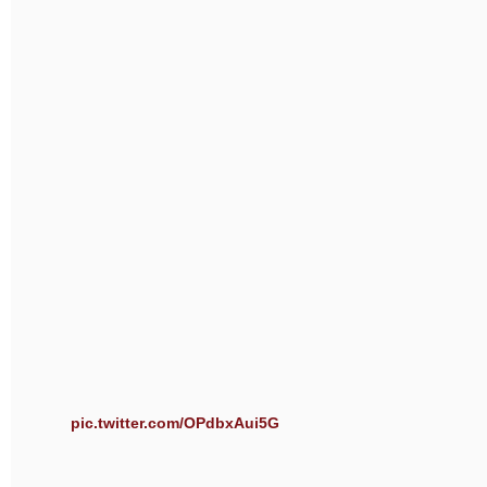
pic.twitter.com/OPdbxAui5G