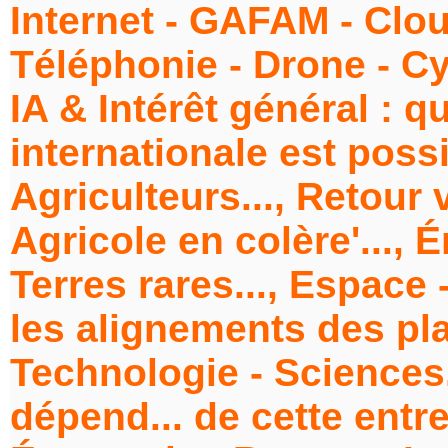
Internet - GAFAM - Cloud
Téléphonie - Drone - C
IA & Intérêt général : q
internationale est possi
Agriculteurs..., Retour 
Agricole en colère'..., É
Terres rares..., Espace 
les alignements des pla
Technologie - Sciences.
dépend... de cette entr