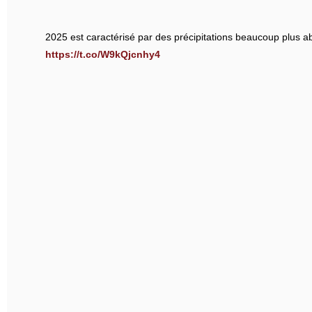
2025 est caractérisé par des précipitations beaucoup plus ab
https://t.co/W9kQjcnhy4