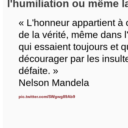
l'humiliation ou même la
« L'honneur appartient à 
de la vérité, même dans l'o
qui essaient toujours et q
décourager par les insult
défaite. »
Nelson Mandela
pic.twitter.com/SWgwg89Ab9