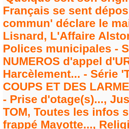
Français se sent déposi
commun' déclare le ma
Lisnard, L'Affaire Alsto
Polices municipales - S
NUMEROS d'appel d'URGE
Harcèlement... - Série
COUPS ET DES LARMES'.
- Prise d'otage(s)..., Ju
TOM, Toutes les infos s
frappé Mayotte..., Relig