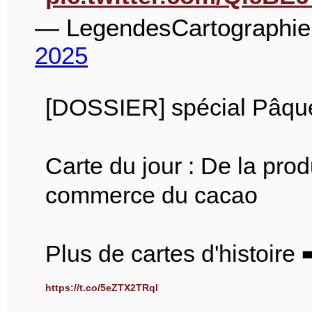
— LegendesCartographi
2025
[DOSSIER] spécial Pâques
Carte du jour : De la pro
commerce du cacao
Plus de cartes d'histoire 
https://t.co/5eZTX2TRql