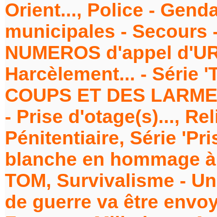
Orient..., Police - Gend
municipales - Secours -
NUMEROS d'appel d'URGE
Harcèlement... - Série
COUPS ET DES LARMES'.
- Prise d'otage(s)..., Re
Pénitentiaire, Série 'Pri
blanche en hommage à 
TOM, Survivalisme - Un
de guerre va être envoy