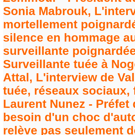
Sonia Mabrouk, L'interv
mortellement poignardé 
silence en hommage au
surveillante poignardée 
Surveillante tuée à Noge
Attal, L'interview de Va
tuée, réseaux sociaux, 
Laurent Nunez - Préfet d
besoin d'un choc d'aut
relève pas seulement de