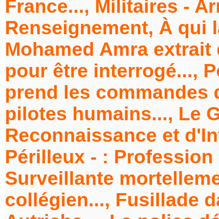
France..., Militaires - 
Renseignement, À qui l
Mohamed Amra extrait d
pour être interrogé..., 
prend les commandes d
pilotes humains..., Le
Reconnaissance et d'In
Périlleux - : Profession
Surveillante mortellem
collégien..., Fusillade