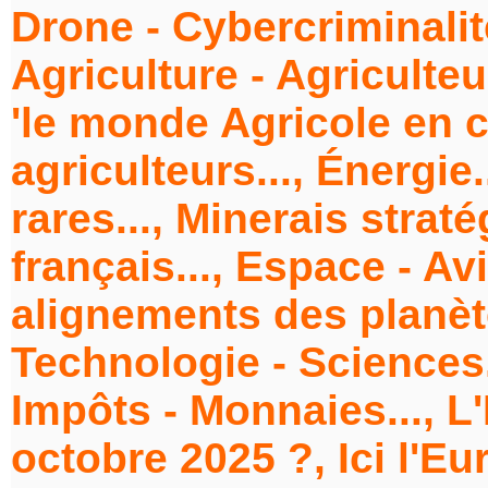
Drone - Cybercriminalit
Agriculture - Agriculteu
'le monde Agricole en co
agriculteurs..., Énergie.
rares..., Minerais strat
français..., Espace - Av
alignements des planèt
Technologie - Sciences.
Impôts - Monnaies..., L
octobre 2025 ?, Ici l'E