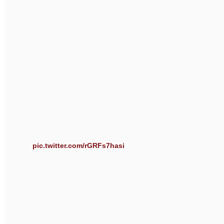
pic.twitter.com/rGRFs7hasi