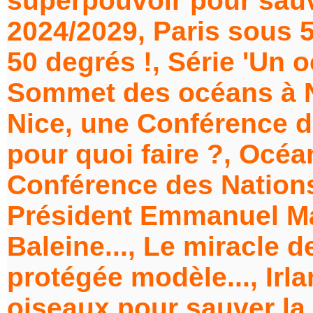
superpouvoir pour sauve
2024/2029, Paris sous 5
50 degrés !, Série 'Un o
Sommet des océans à Ni
Nice, une Conférence d
pour quoi faire ?, Océa
Conférence des Nations
Président Emmanuel Ma
Baleine..., Le miracle 
protégée modèle..., Irla
oiseaux pour sauver la 