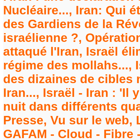
Nucléaire..., Iran: Qui
des Gardiens de la Révo
israélienne ?, Opération
attaqué l'Iran, Israël é
régime des mollahs..., 
des dizaines de cibles n
Iran..., Israël - Iran : '
nuit dans différents qu
Presse, Vu sur le web, 
GAFAM - Cloud - Fibre -