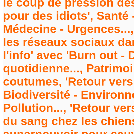
le coup de pression des 
pour des idiots', Santé
Médecine - Urgences...
les réseaux sociaux dan
l'info' avec 'Burn out - 
quotidienne..., Patrimo
coutumes, 'Retour vers l
Biodiversité - Environne
Pollution..., 'Retour vers
du sang chez les chiens