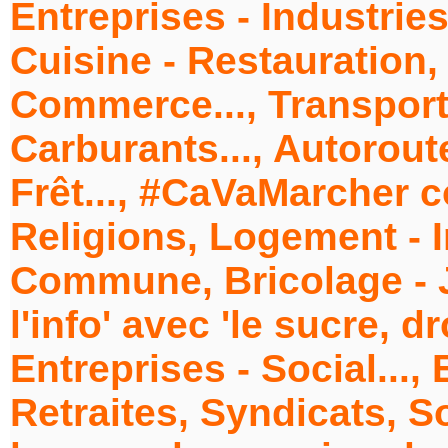
Entreprises - Industries
Cuisine - Restauration
Commerce..., Transports
Carburants..., Autoroute
Frêt..., #CaVaMarcher co
Religions, Logement - 
Commune, Bricolage - Ja
l'info' avec 'le sucre, d
Entreprises - Social...
Retraites, Syndicats, Soc