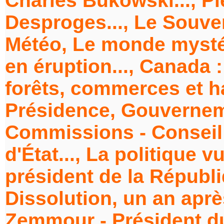
Charles Bukowski..., Pie
Desproges..., Le Souve
Météo, Le monde mystér
en éruption..., Canada
forêts, commerces et ha
Présidence, Gouverneme
Commissions - Conseil 
d'État..., La politique v
président de la Républ
Dissolution, un an après
Zemmour - Président du