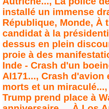
Autriche..., La police d
installé un immense dra
République, Monde, À tr
candidat à la présidenti
dessus en plein discour
proie à des manifestatio
Inde - Crash d'un boein
AI171..., Crash d'avion
morts et un miraculé...
Trump prend place à Wa
anniversaire..., À Los