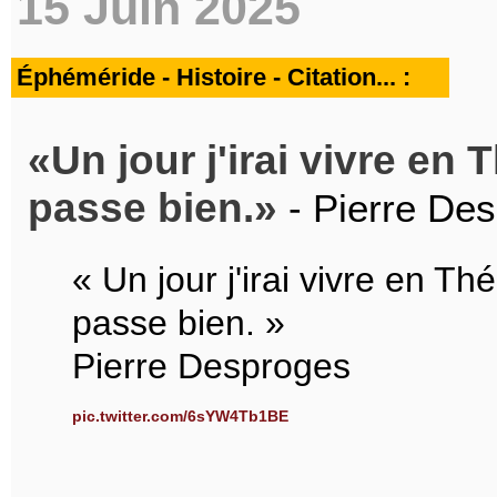
15 Juin 2025
Éphéméride - Histoire - Citation... :
Un jour j'irai vivre en 
passe bien.
- Pierre Des
« Un jour j'irai vivre en Th
passe bien. »
Pierre Desproges
pic.twitter.com/6sYW4Tb1BE