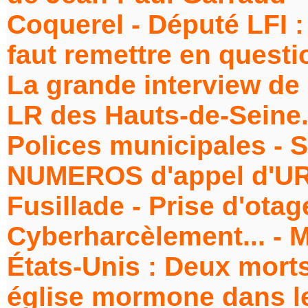
Coquerel - Député LFI : 
faut remettre en questio
La grande interview de
LR des Hauts-de-Seine..
Polices municipales - S
NUMEROS d'appel d'URG
Fusillade - Prise d'otag
Cyberharcèlement... - M
États-Unis : Deux mort
église mormone dans le 