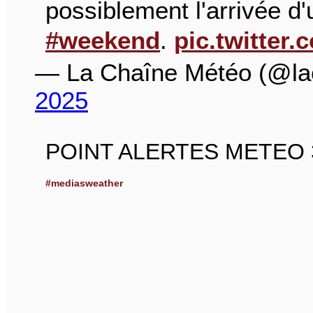
possiblement l'arrivée d
#weekend
.
pic.twitte
— La Chaîne Météo (@la
2025
POINT ALERTES METEO 3
#mediasweather