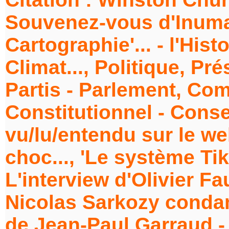
Souvenez-vous d'Inumag
Cartographie'... - l'Hist
Climat..., Politique, P
Partis - Parlement, Co
Constitutionnel - Consei
vu/lu/entendu sur le web
choc..., 'Le système Ti
L'interview d'Olivier F
Nicolas Sarkozy condam
de Jean-Paul Garraud - 