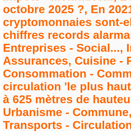
octobre 2025 ?, En 2021
cryptomonnaies sont-elle
chiffres records alarman
Entreprises - Social..., I
Assurances, Cuisine - 
Consommation - Commer
circulation 'le plus ha
à 625 mètres de hauteur
Urbanisme - Commune, B
Transports - Circulation