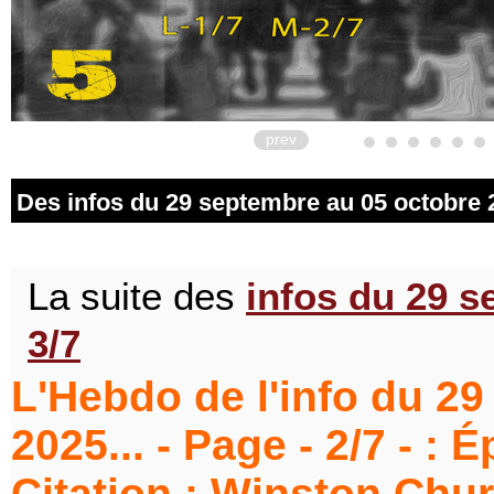
prev
Des infos du 29 septembre au 05 octobre 20
La suite des
infos du 29 s
3/7
L'Hebdo de l'info du 2
2025... - Page - 2/7 - : 
Citation : Winston Churc