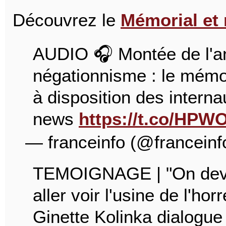
Découvrez le
Mémorial et
AUDIO 🎧 Montée de l'an
négationnisme : le mémo
à disposition des interna
news
https://t.co/HP
— franceinfo (@franceinf
TEMOIGNAGE | "On devra
aller voir l'usine de l'ho
Ginette Kolinka dialogue