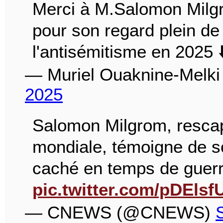
Merci à M.Salomon Milg
pour son regard plein de 
l'antisémitisme en 2025 ⬇
— Muriel Ouaknine-Melki
2025
Salomon Milgrom, rescap
mondiale, témoigne de s
caché en temps de guer
pic.twitter.com/pDElsf
— CNEWS (@CNEWS)