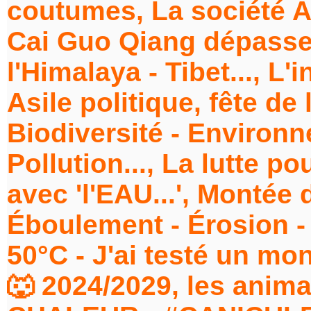
coutumes, La société Arc
Cai Guo Qiang dépassen
l'Himalaya - Tibet..., L
Asile politique, fête de
Biodiversité - Environne
Pollution..., La lutte pou
avec 'l'EAU...', Montée
Éboulement - Érosion - 
50°C - J'ai testé un mo
🐺 2024/2029, les anima