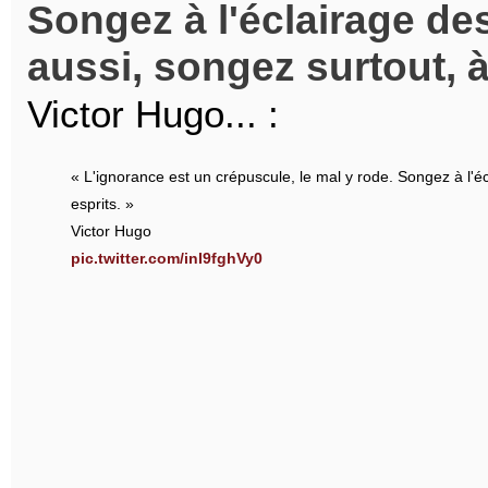
Songez à l'éclairage de
aussi, songez surtout, à
Victor Hugo... :
« L'ignorance est un crépuscule, le mal y rode. Songez à l'éc
esprits. »
Victor Hugo
pic.twitter.com/inI9fghVy0