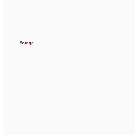
#orage