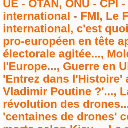
UE - OTAN, ONU - CPI -
international - FMI, Le
international, c'est quo
pro-européen en tête 
électorale agitée..., Mo
l'Europe..., Guerre en U
'Entrez dans l'Histoire'
Vladimir Poutine ?'..., 
révolution des drones..
'centaines de drones' c