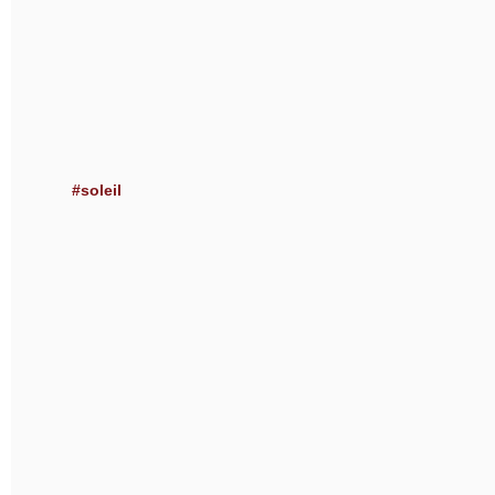
#soleil