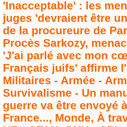
'Inacceptable' : les me
juges 'devraient être un
de la procureure de Par
Procès Sarkozy, menace
'J'ai parlé avec mon cœ
Français juifs' affirme l
Militaires - Armée - A
Survivalisme - Un manu
guerre va être envoyé à
France..., Monde, À trav