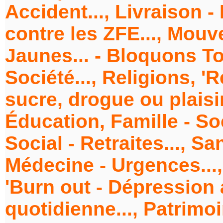
Accident..., Livraison -
contre les ZFE..., Mouv
Jaunes... - Bloquons Tou
Société..., Religions, 'R
sucre, drogue ou plaisi
Éducation, Famille - Soc
Social - Retraites..., S
Médecine - Urgences..., 
'Burn out - Dépression au
quotidienne..., Patrimo