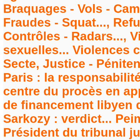
Braquages - Vols - Cam
Fraudes - Squat..., Ref
Contrôles - Radars..., V
sexuelles... Violences c
Secte, Justice - Pénite
Paris : la responsabilit
centre du procès en ap
de financement libyen 
Sarkozy : verdict... P
Président du tribunal ju