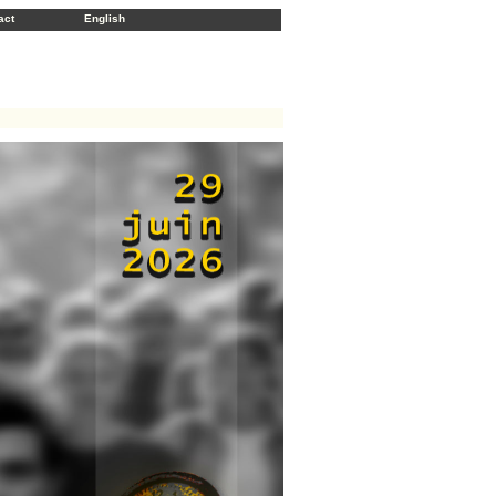
act
English