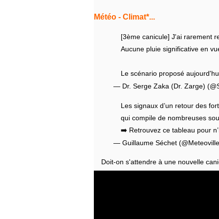
Météo - Climat*
...
[3ème canicule] J'ai rarement r
Aucune pluie significative en 
Le scénario proposé aujourd'hu
— Dr. Serge Zaka (Dr. Zarge) (
Les signaux d’un retour des for
qui compile de nombreuses sou
➡️ Retrouvez ce tableau pour n
— Guillaume Séchet (@Meteovill
Doit-on s'attendre à une nouvelle cani