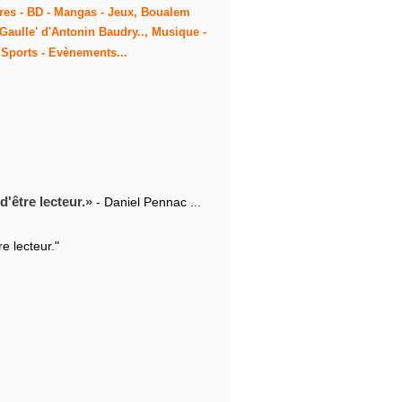
Livres - BD - Mangas - Jeux, Boualem
e Gaulle' d'Antonin Baudry.., Musique -
 Sports - Evènements...
d'être lecteur.
- Daniel Pennac ...
e lecteur."