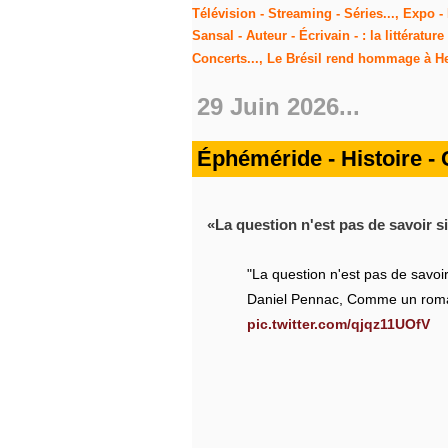
Télévision - Streaming - Séries..., Expo - 
Sansal - Auteur - Écrivain - : la littérat
Concerts..., Le Brésil rend hommage à Hen
29 Juin 2026...
Éphéméride - Histoire - Ci
La question n'est pas de savoir si 
"La question n'est pas de savoir 
Daniel Pennac, Comme un rom
pic.twitter.com/qjqz11UOfV