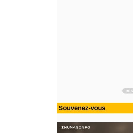
pre
Souvenez-vous