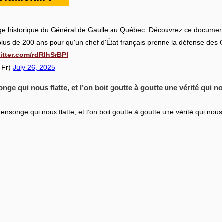
oyage historique du Général de Gaulle au Québec. Découvrez ce documen
ut plus de 200 ans pour qu'un chef d'État français prenne la défense des
witter.com/rdRIhSrBPI
_Fr)
July 26, 2025
nge qui nous flatte, et l’on boit goutte à goutte une vérité qui n
nsonge qui nous flatte, et l’on boit goutte à goutte une vérité qui nou