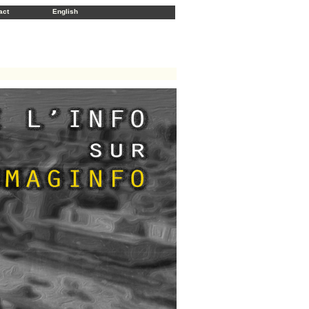
act
English