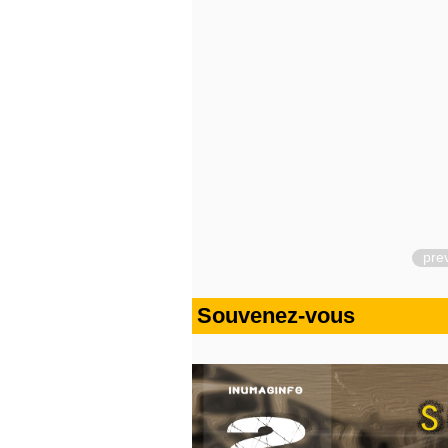
pre
Souvenez-vous