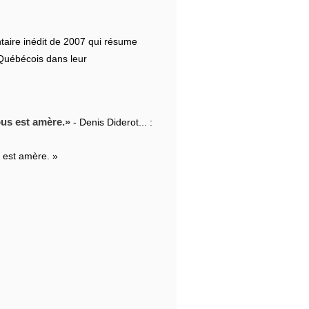
taire inédit de 2007 qui résume
 Québécois dans leur
ous est amère.
- Denis Diderot... :
s est amère. »