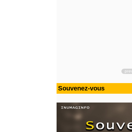
pre
Souvenez-vous