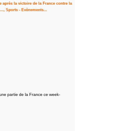
 après la victoire de la France contre la
..., Sports - Evènements...
une partie de la France ce week-