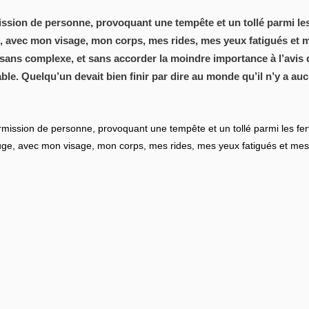
mission de personne, provoquant une tempête et un tollé parmi les
e, avec mon visage, mon corps, mes rides, mes yeux fatigués et m
, sans complexe, et sans accorder la moindre importance à l’avis 
le. Quelqu’un devait bien finir par dire au monde qu’il n’y a aucu
permission de personne, provoquant une tempête et un tollé parmi les fer
ouge, avec mon visage, mon corps, mes rides, mes yeux fatigués et mes