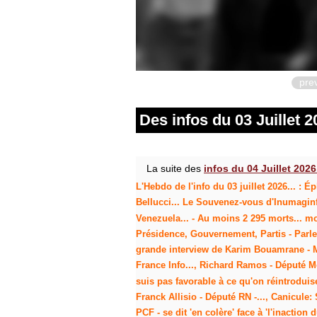
pre
Des infos du 03 Juillet 20
La suite des
infos du 04 Juillet 2026.
L'Hebdo de l'info du 03 juillet 2026... : 
Bellucci... Le Souvenez-vous d'Inumaginfo
Venezuela... - Au moins 2 295 morts... mor
Présidence, Gouvernement, Partis - Parlem
grande interview de Karim Bouamrane - Mai
France Info..., Richard Ramos - Député Mod
suis pas favorable à ce qu'on réintroduis
Franck Allisio - Député RN -..., Canicule
PCF - se dit 'en colère' face à 'l'inacti