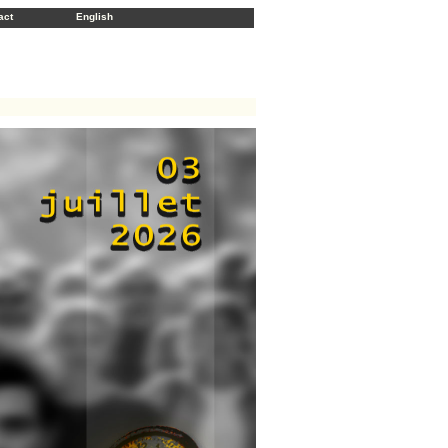
act
English