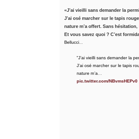
J’ai vieilli sans demander la per
J’ai osé marcher sur le tapis roug
nature m’a offert. Sans hésitation
Et vous savez quoi ? C’est formidab
Bellucci...
"J’ai vieilli sans demander la 
J’ai osé marcher sur le tapis r
nature m’a…
pic.twitter.com/NBvmsHEPv0