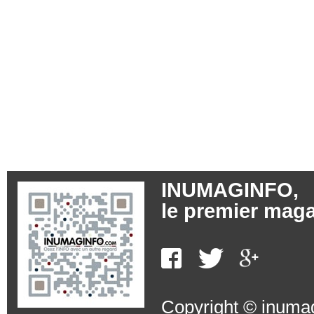
INUMAGINFO,
le premier maga
Copyright © inumag