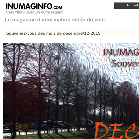
Accueil
Le magazine d'information vidéo du web
Souvenez-vous des mois de décembre/12-2019