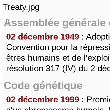
Assemblée générale 
02 décembre 1949
: Adopti
Convention pour la répressio
êtres humains et de l'exploit
résolution 317 (IV) du 2 d
Code génétique
02 décembre 1999
: Premi
d'un chromosome humain, 