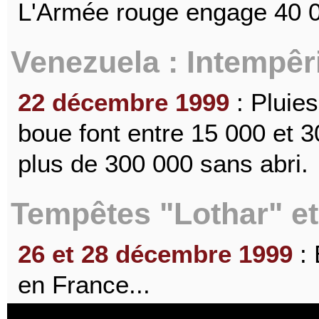
L'Armée rouge engage 40 0
Venezuela : Intempêr
22 décembre 1999
: Pluies
boue font entre 15 000 et 
plus de 300 000 sans abri.
Tempêtes "Lothar" et
26 et 28 décembre 1999
: 
en France...