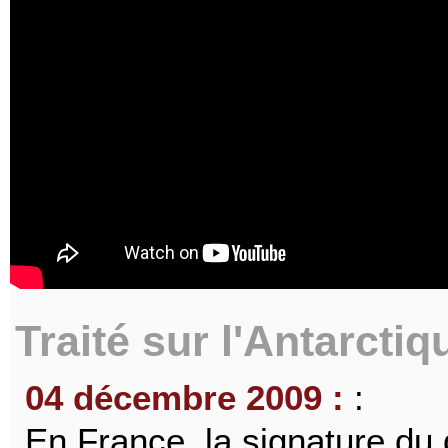
Traité sur l'Antarctiq
04 décembre 2009 :
:
En France, la signature du q