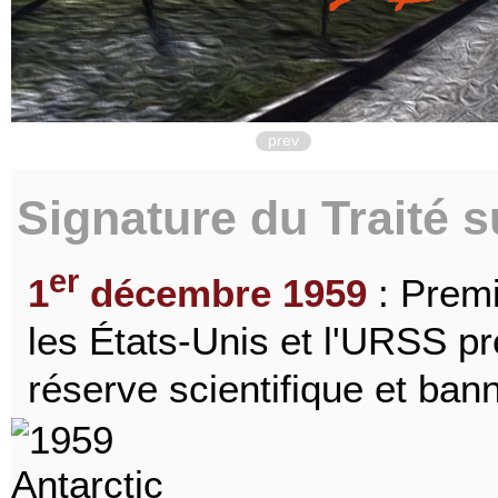
prev
Signature du Traité s
er
1
décembre 1959
: Premi
les États-Unis et l'URSS pr
réserve scientifique et banni