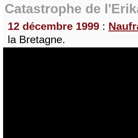
Catastrophe de l'Erik
12 décembre 1999
:
Naufr
la Bretagne.