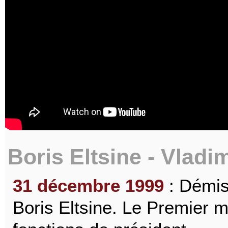
Boris Eltsine - Vladi
31 décembre 1999
: Démis
Boris Eltsine. Le Premier m