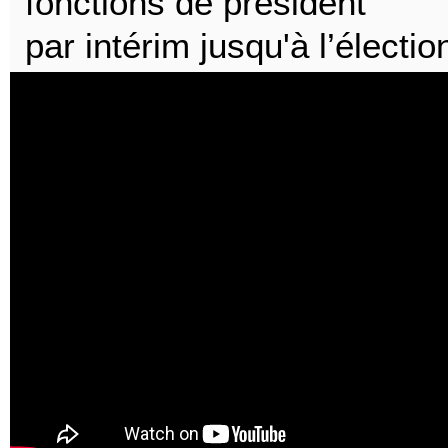
fonctions de président
par intérim jusqu'à l’électi