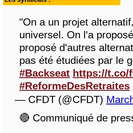
"On a un projet alternatif
universel. On l'a proposé 
proposé d'autres alterna
pas été étudiées par le
#Backseat
https://t.c
#ReformeDesRetraites
— CFDT (@CFDT)
March
🔴 Communiqué de pres