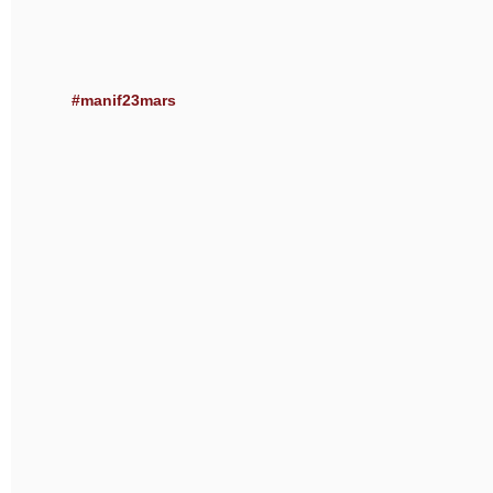
#manif23mars