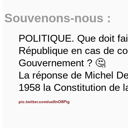
Souvenons-nous :
POLITIQUE. Que doit fair
République en cas de conf
Gouvernement ? 🤔
La réponse de Michel Deb
1958 la Constitution de 
pic.twitter.com/ueIInO8Pig