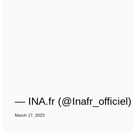
— INA.fr (@Inafr_officiel)
March 17, 2023