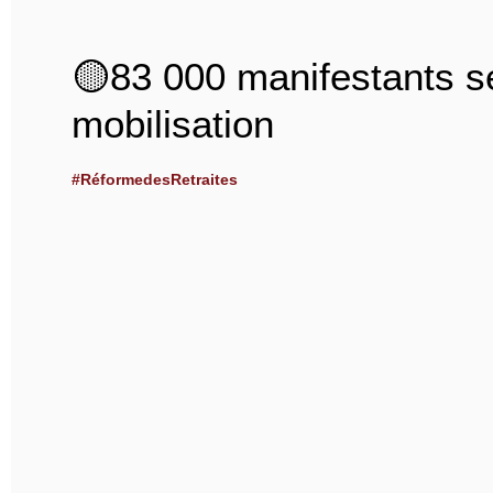
🟡83 000 manifestants se
mobilisation
#RéformedesRetraites