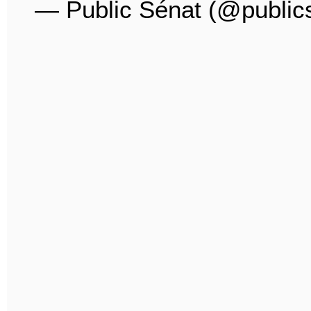
— Public Sénat (@public