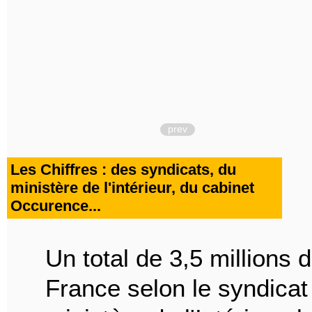
prev
Les Chiffres : des syndicats, du
ministère de l'intérieur, du cabinet
Occurence...
Un total de 3,5 millions
France selon le syndicat