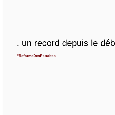
, un record depuis le d
#ReformeDesRetraites