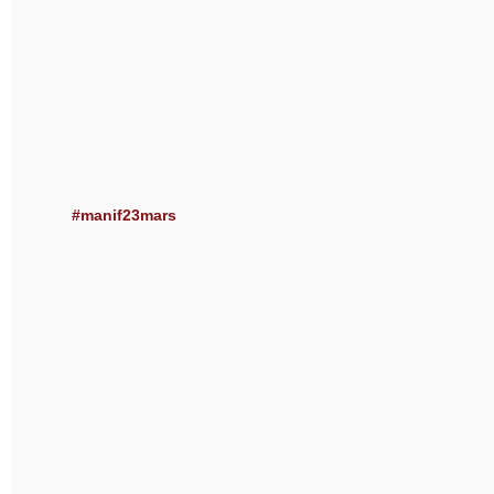
#manif23mars