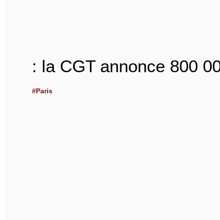
: la CGT annonce 800 00
#Paris