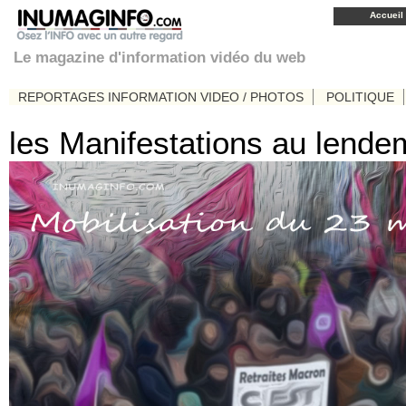
Accueil
Le magazine d'information vidéo du web
REPORTAGES INFORMATION VIDEO / PHOTOS
POLITIQUE
les Manifestations au lendem