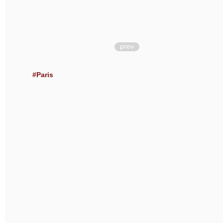
prev
#Paris