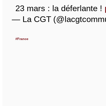
23 mars : la déferlante !
— La CGT (@lacgtcomm
#France