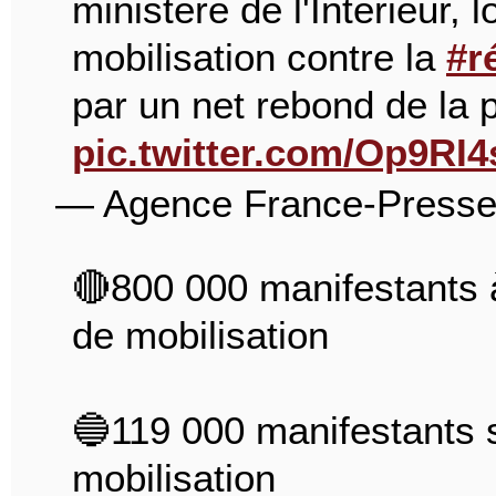
ministère de l'Intérieur,
mobilisation contre la
#r
par un net rebond de la p
pic.twitter.com/Op9RI
— Agence France-Presse
🔴800 000 manifestants 
de mobilisation
🔵119 000 manifestants s
mobilisation