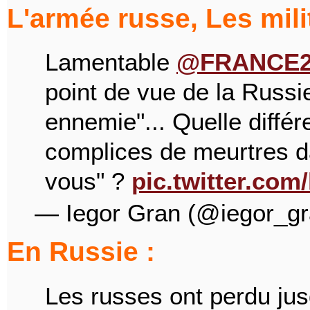
L'armée russe, Les mili
Lamentable
@FRANCE2
point de vue de la Russie
ennemie"... Quelle différ
complices de meurtres d
vous" ?
pic.twitter.co
— Iegor Gran (@iegor_g
En Russie :
Les russes ont perdu ju