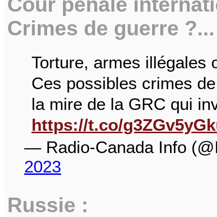
Cour pénale internatio
Crimes de guerre ?...
Torture, armes illégales
Ces possibles crimes de
la mire de la GRC qui inv
https://t.co/g3ZGv5yG
— Radio-Canada Info (@
2023
Russie :