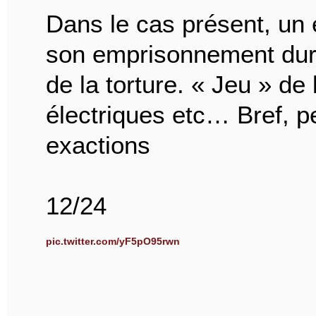
Dans le cas présent, un 
son emprisonnement duran
de la torture. « Jeu » de
électriques etc… Bref, pe
exactions
12/24
pic.twitter.com/yF5pO95rwn