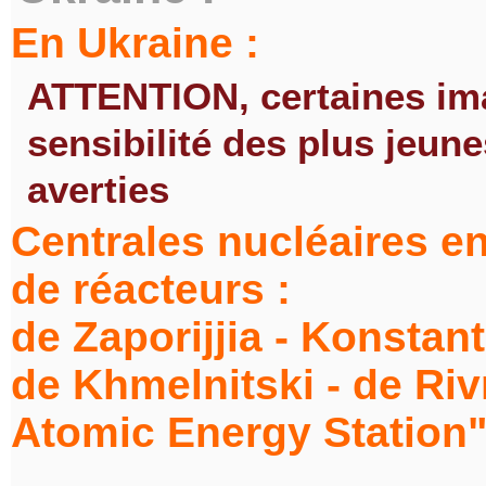
En Ukraine :
ATTENTION, certaines ima
sensibilité des plus jeun
averties
Centrales nucléaires en
de réacteurs :
de Zaporijjia - Konstan
de Khmelnitski - de Riv
Atomic Energy Station" 