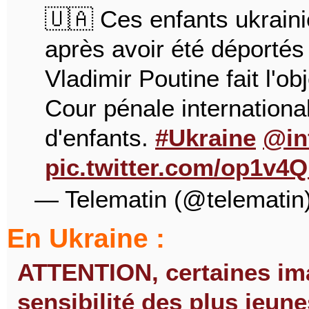
🇺🇦 Ces enfants ukraini
après avoir été déportés
Vladimir Poutine fait l'ob
Cour pénale international
d'enfants.
#Ukraine
@in
pic.twitter.com/op1v4
— Telematin (@telematin
En Ukraine :
ATTENTION, certaines ima
sensibilité des plus jeun