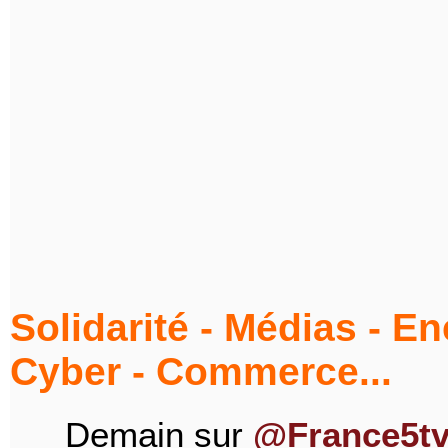
Solidarité - Médias - E
Cyber - Commerce...
Demain sur
@France5t