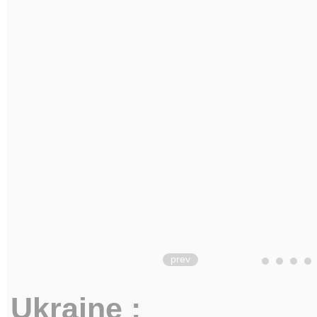
prev
Ukraine :