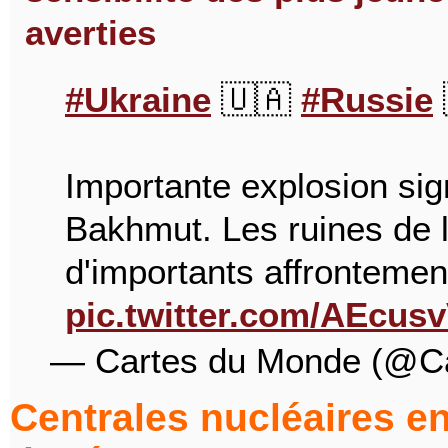
averties
#Ukraine
🇺🇦
#Russie
Importante explosion sign
Bakhmut. Les ruines de la
d'importants affrontemen
pic.twitter.com/AEcu
— Cartes du Monde (@C
Centrales nucléaires en