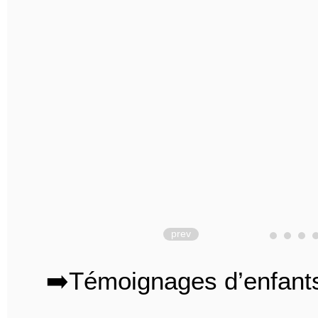
prev
➡️Témoignages d’enfant