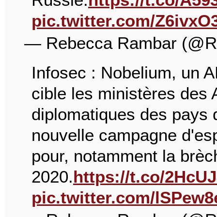
pic.twitter.com/Z6ivxO
— Rebecca Rambar (@R
Infosec : Nobelium, un A
cible les ministères des 
diplomatiques des pays
nouvelle campagne d'es
pour, notamment la brèc
2020.
https://t.co/2Hc
pic.twitter.com/lSPew