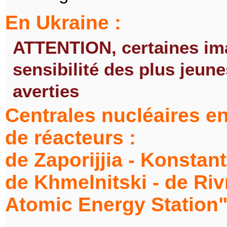
En Ukraine :
ATTENTION, certaines ima
sensibilité des plus jeun
averties
Centrales nucléaires en
de réacteurs :
de Zaporijjia - Konstan
de Khmelnitski - de Riv
Atomic Energy Station" 