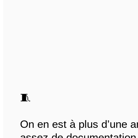
🧵
On en est à plus d’une 
assez de documentation 