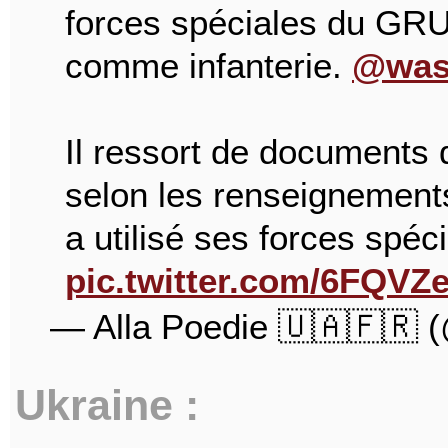
forces spéciales du GRU,
comme infanterie.
@was
Il ressort de documents
selon les renseignemen
a utilisé ses forces spé
pic.twitter.com/6FQVZ
— Alla Poedie 🇺🇦🇫🇷 
Ukraine :