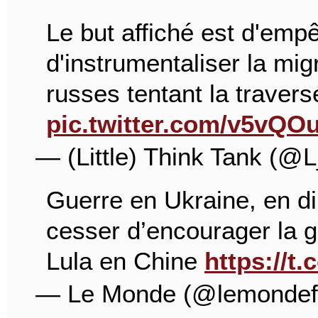
Le but affiché est d'emp
d'instrumentaliser la mi
russes tentant la traver
pic.twitter.com/v5vQO
— (Little) Think Tank (@
Guerre en Ukraine, en di
cesser d’encourager la g
Lula en Chine
https://t
— Le Monde (@lemondef