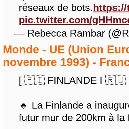
réseaux de bots.
https:
pic.twitter.com/gHHmc
— Rebecca Rambar (@R
Monde - UE (Union Euro
novembre 1993) - Franc
[ 🇫🇮 FINLANDE I 🇷🇺
🔸 La Finlande a inaugur
futur mur de 200km à la 