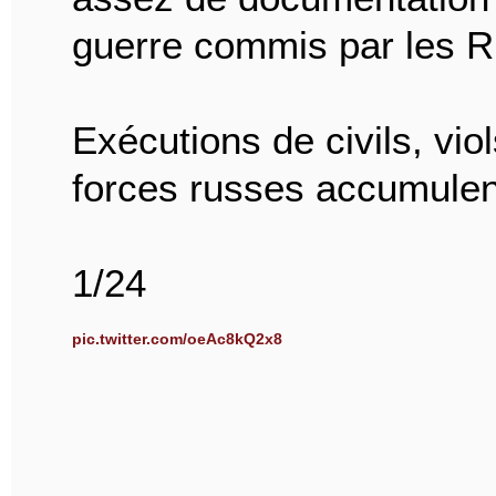
guerre commis par les 
Exécutions de civils, viol
forces russes accumulent
1/24
pic.twitter.com/oeAc8kQ2x8