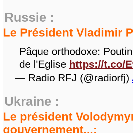
Russie :
Le Président Vladimir Po
Pâque orthodoxe: Poutine
de l'Eglise
https://t.co
— Radio RFJ (@radiorfj)
Ukraine :
Le président Volodymyr
gouvernement...: