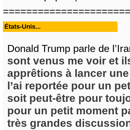
=====================
États-Unis...
Donald Trump parle de l’Ira
sont venus me voir et i
apprêtions à lancer une
l’ai reportée pour un p
soit peut-être pour touj
pour un petit moment p
très grandes discussion