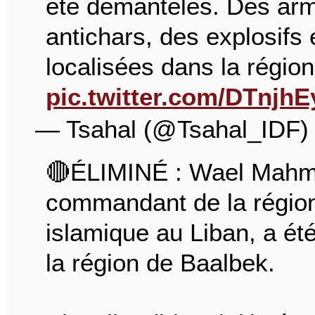
été démantelés. Des ar
antichars, des explosifs 
localisées dans la régio
pic.twitter.com/DTnjhE
— Tsahal (@Tsahal_IDF
🔴ÉLIMINÉ : Wael Mahm
commandant de la région
islamique au Liban, a ét
la région de Baalbek.