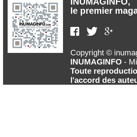
INUMAGINFO,
le premier maga
Copyright © inumag
INUMAGINFO
-
Mi
Toute reproduction
l'accord des aute