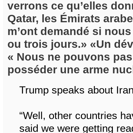
verrons ce qu’elles donn
Qatar, les Émirats arabe
m’ont demandé si nous 
ou trois jours.
Un dév
Nous ne pouvons pas p
posséder une arme nucl
Trump speaks about Iran
“Well, other countries h
said we were getting rea