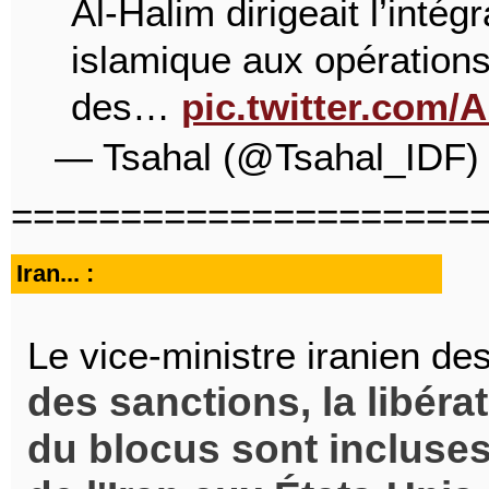
Al-Halim dirigeait l’intég
islamique aux opératio
des…
pic.twitter.com
— Tsahal (@Tsahal_IDF
=====================
Iran... :
Le vice-ministre iranien de
des sanctions, la libérat
du blocus sont incluses