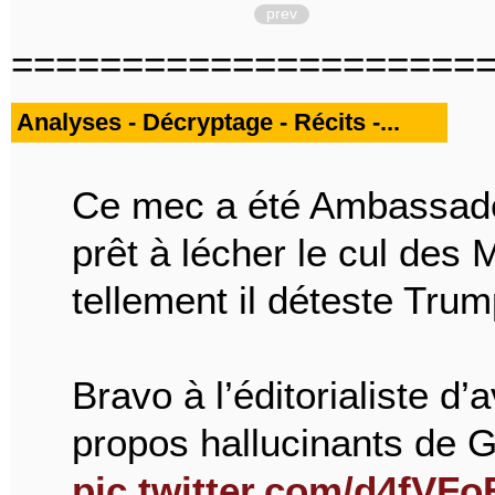
prev
=====================
Analyses - Décryptage - Récits -...
Ce mec a été Ambassadeu
prêt à lécher le cul des M
tellement il déteste Trum
Bravo à l’éditorialiste d’
propos hallucinants de G
pic.twitter.com/d4fVF