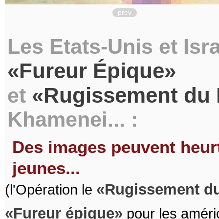
prev
Les Etats-Unis et Isr
Fureur Épique
Rugissement du 
et
Khamenei... :
Des images peuvent heurte
jeunes...
Rugissement du
(l'Opération le
Fureur épique
pour les améri