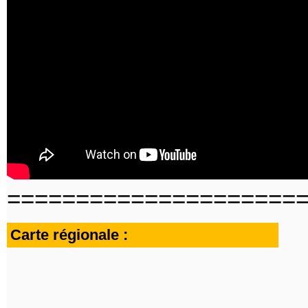
=====================
Carte régionale :