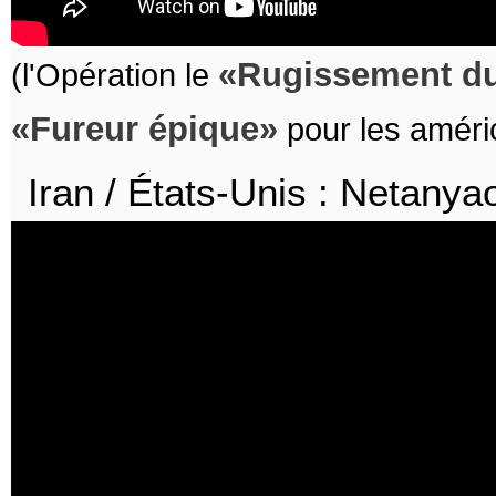
Rugissement du
(l'Opération le
Fureur épique
pour les améri
Iran / États-Unis : Netanyao