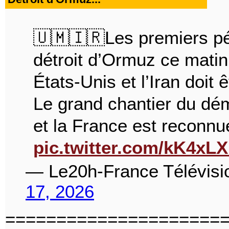
🇺🇲🇮🇷Les premiers pétr
détroit d’Ormuz ce matin,
États-Unis et l’Iran doit
Le grand chantier du d
et la France est reconn
pic.twitter.com/kK4xL
— Le20h-France Télévisi
17, 2026
=====================