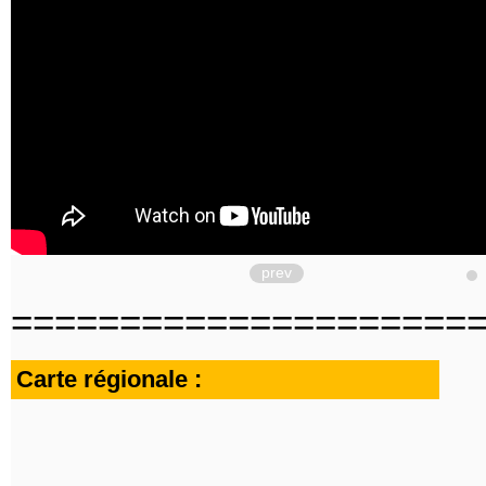
prev
=====================
Carte régionale :