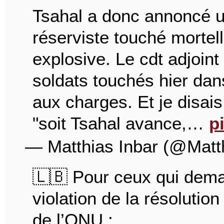
Tsahal a donc annoncé un
réserviste touché morte
explosive. Le cdt adjoint
soldats touchés hier dan
aux charges. Et je disai
"soit Tsahal avance,…
p
— Matthias Inbar (@Matt
🇱🇧 Pour ceux qui dem
violation de la résolutio
de l’ONU :