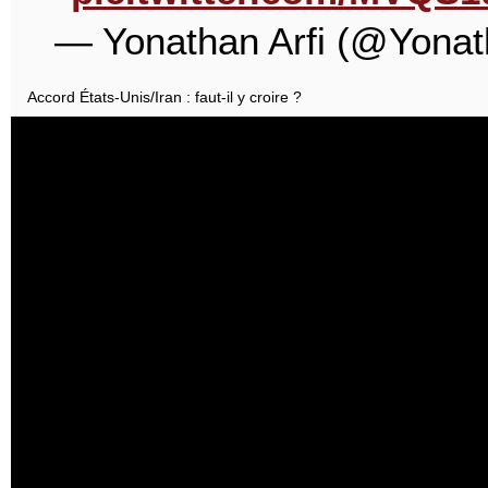
— Yonathan Arfi (@Yonat
Accord États-Unis/Iran : faut-il y croire ?