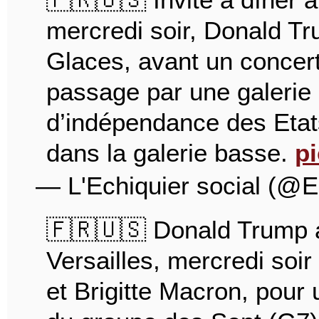
mercredi soir, Donald Tru
Glaces, avant un concert
passage par une galerie
d’indépendance des Etats
dans la galerie basse.
p
— L'Echiquier social (@E
🇫🇷🇺🇸 Donald Trump a
Versailles, mercredi soi
et Brigitte Macron, pour