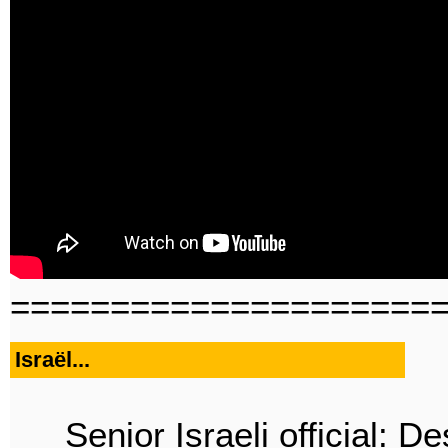
=====================
Israël...
Senior Israeli official: D