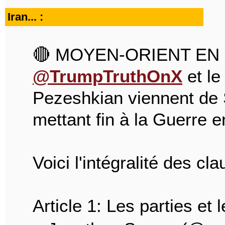
Iran... :
🔴 MOYEN-ORIENT EN G
@TrumpTruthOnX
et le
Pezeshkian viennent de
mettant fin à la Guerre e
Voici l'intégralité des cl
Article 1: Les parties et 