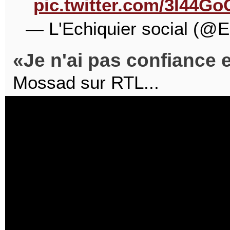
pic.twitter.com/3I44G
— L'Echiquier social (@E
Je n'ai pas confiance e
Mossad sur RTL...