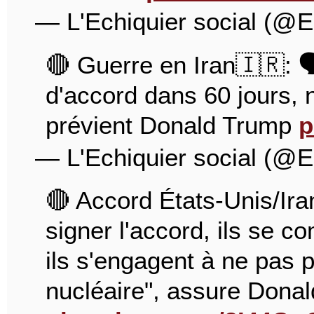
— L'Echiquier social (@E
🔴 Guerre en Iran🇮🇷: 
d'accord dans 60 jours,
prévient Donald Trump
p
— L'Echiquier social (@E
🔴 Accord États-Unis/Ira
signer l'accord, ils se co
ils s'engagent à ne pas 
nucléaire", assure Dona