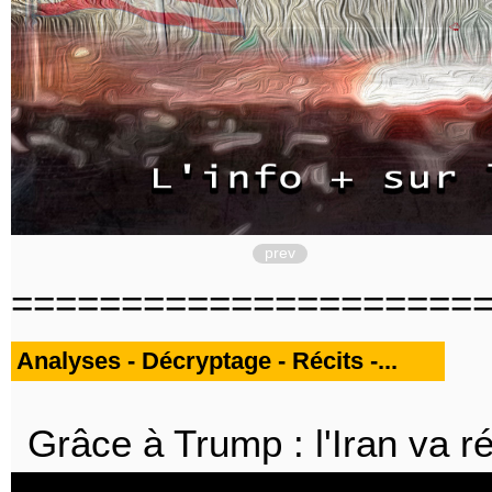
prev
=====================
Analyses - Décryptage - Récits -...
Grâce à Trump : l'Iran va ré