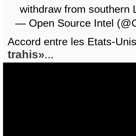
withdraw from southern 
— Open Source Intel (@
Accord entre les Etats-Unis 
trahis
...