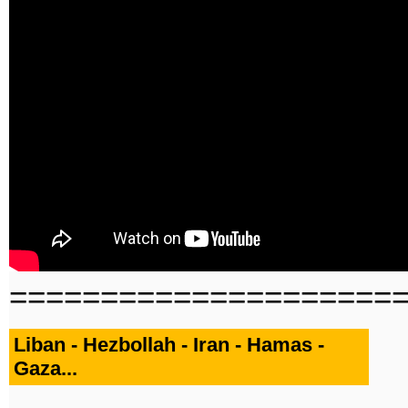
=====================
Liban - Hezbollah - Iran - Hamas -
Gaza...