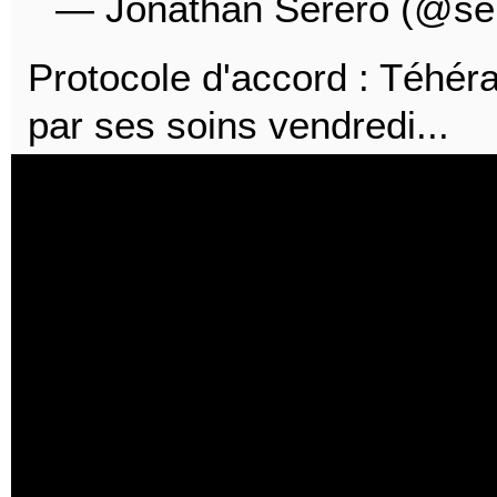
— Jonathan Serero (@se
Protocole d'accord : Téhéra
par ses soins vendredi...