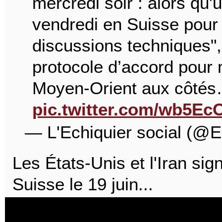
mercredi soir : alors qu'
vendredi en Suisse pour 
discussions techniques"
protocole d’accord pour m
Moyen-Orient aux côté
pic.twitter.com/wb5E
— L'Echiquier social (@E
Les États-Unis et l'Iran si
Suisse le 19 juin...