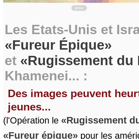
prev
Les Etats-Unis et Isr
Fureur Épique
Rugissement du 
et
Khamenei... :
Des images peuvent heurte
jeunes...
Rugissement du
(l'Opération le
Fureur épique
pour les améri