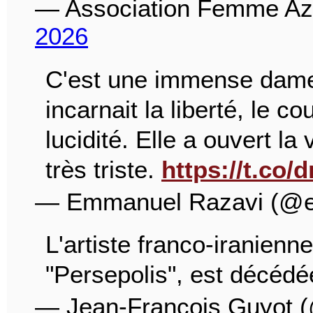
— Association Femme A
2026
C'est une immense dame q
incarnait la liberté, le co
lucidité. Elle a ouvert la
très triste.
https://t.c
— Emmanuel Razavi (@e
L'artiste franco-iranien
"Persepolis", est décédée
— Jean-François Guyot