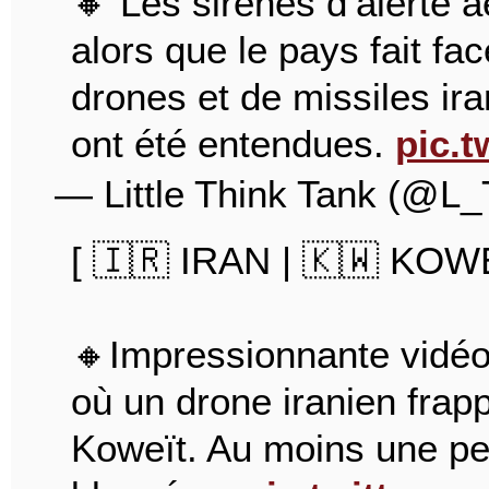
🔸 Les sirènes d’alerte 
alors que le pays fait fa
drones et de missiles ir
ont été entendues.
pic.t
— Little Think Tank (@L
[ 🇮🇷 IRAN | 🇰🇼 KOWE
🔸Impressionnante vidéo
où un drone iranien frapp
Koweït. Au moins une pe