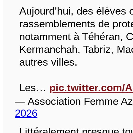
Aujourd’hui, des élèves 
rassemblements de protes
notamment à Téhéran, C
Kermanchah, Tabriz, Mac
autres villes.
Les…
pic.twitter.com
— Association Femme A
2026
Littéralement presque to