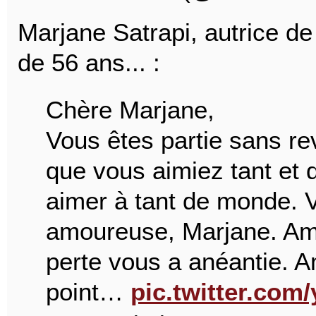
Marjane Satrapi, autrice d
de 56 ans... :
Chère Marjane,
Vous êtes partie sans re
que vous aimiez tant et 
aimer à tant de monde. V
amoureuse, Marjane. Amo
perte vous a anéantie. 
point…
pic.twitter.com