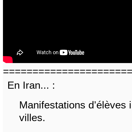
=====================
En Iran... :
Manifestations d’élèves
villes.