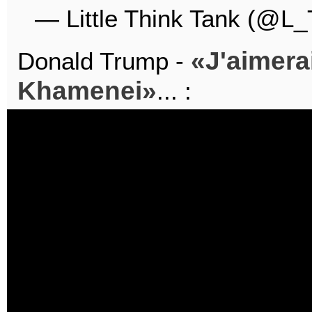
— Little Think Tank (@L
J'aimera
Donald Trump -
Khamenei
... :