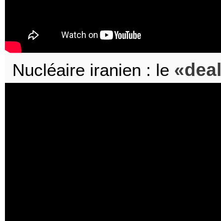
dea
Nucléaire iranien : le