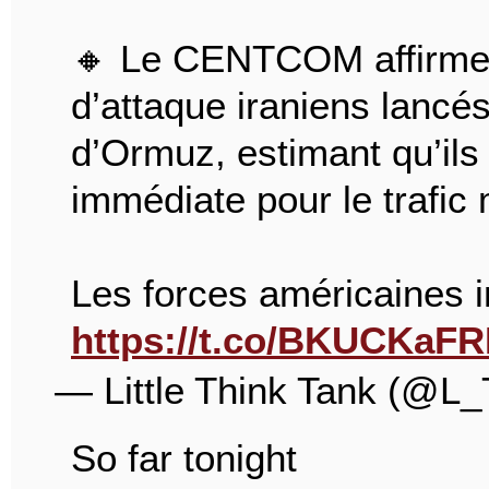
🔸 Le CENTCOM affirme 
d’attaque iraniens lancés
d’Ormuz, estimant qu’il
immédiate pour le trafic 
Les forces américaines 
https://t.co/BKUCKaF
— Little Think Tank (@L
So far tonight