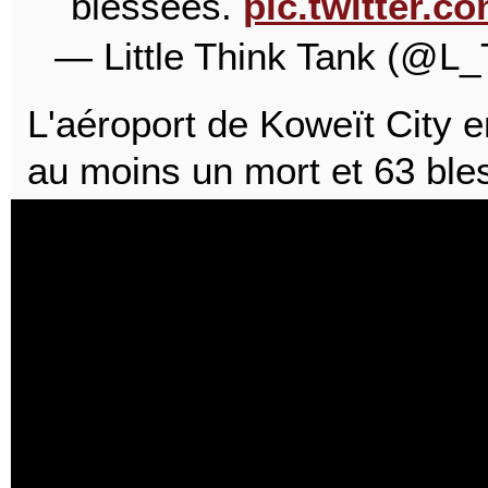
blessées.
pic.twitter.
— Little Think Tank (@L
L'aéroport de Koweït City e
au moins un mort et 63 bles