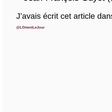
J’avais écrit cet article dan
@LOrientLeJour