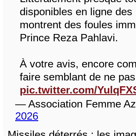
disponibles en ligne des
montrent des foules imm
Prince Reza Pahlavi.
À votre avis, encore com
faire semblant de ne pas
pic.twitter.com/YulqF
— Association Femme A
2026
Missiles déterrés : les ima