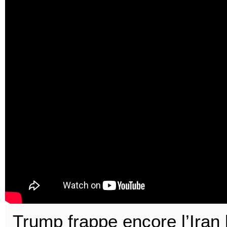
Trump frappe encore l’Iran l