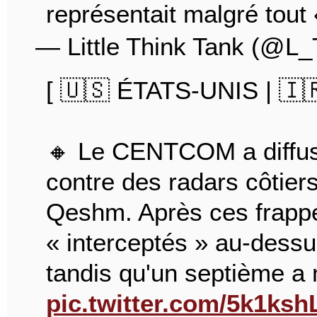
représentait malgré tou
— Little Think Tank (@L
[ 🇺🇸 ÉTATS-UNIS | 🇮
🔸 Le CENTCOM a diffus
contre des radars côtiers
Qeshm. Après ces frappes
« interceptés » au-dessu
tandis qu'un septième a
pic.twitter.com/5k1ks