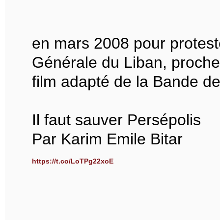
en mars 2008 pour proteste
Générale du Liban, proche
film adapté de la Bande d
Il faut sauver Persépolis
Par Karim Emile Bitar
https://t.co/LoTPg22xoE