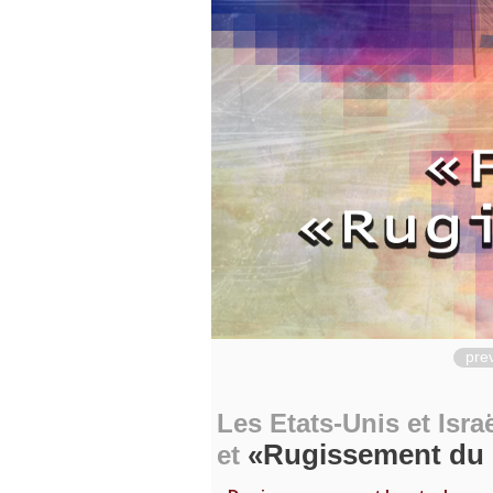
pre
Les Etats-Unis et Isra
Rugissement du 
et