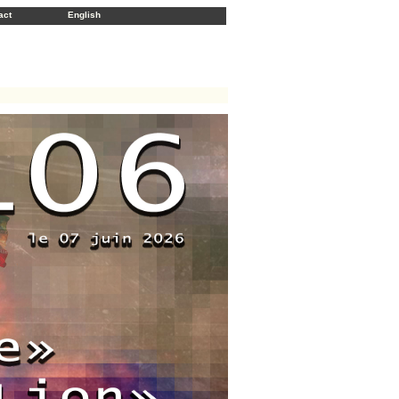
act
English