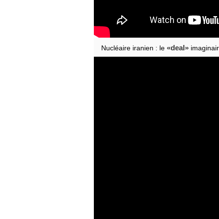
deal
Nucléaire iranien : le
imaginai