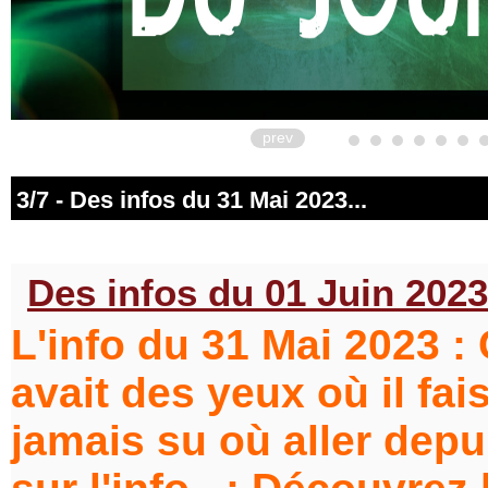
prev
3/7 - Des infos du 31 Mai 2023...
Des infos du 01 Juin 2023.
L'info du 31 Mai 2023 : C
avait des yeux où il fais
jamais su où aller depu