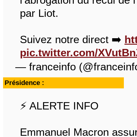
par Liot.
Suivez notre direct ➡️
ht
pic.twitter.com/XVutBn
— franceinfo (@franceinf
Présidence :
⚡️ ALERTE INFO
Emmanuel Macron assure