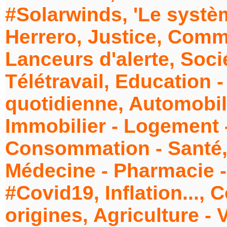
#Solarwinds, 'Le systè
Herrero, Justice, Comm
Lanceurs d'alerte, Soci
Télétravail, Education 
quotidienne, Automobile
Immobilier - Logement 
Consommation - Santé, 
Médecine - Pharmacie -
#Covid19, Inflation..., 
origines, Agriculture - V