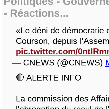
Politiques - Gouvern
- Réactions...
«Le déni de démocratie 
Courson, depuis l'Assem
pic.twitter.com/0ntIR
— CNEWS (@CNEWS)
🔴 ALERTE INFO
La commission des Affair
l'abrogation du recul de 