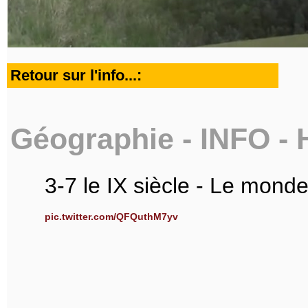
Retour sur l'info...:
Géographie - INFO - H
3-7 le IX siècle - Le monde
pic.twitter.com/QFQuthM7yv