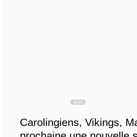
prev
Carolingiens, Vikings, 
prochaine une nouvelle s