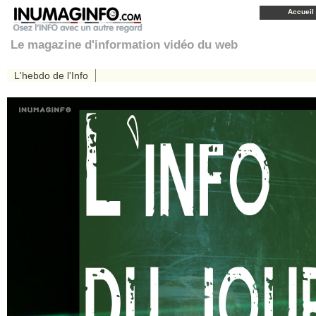
Accueil
Le magazine d'information vidéo du web
L'hebdo de l'Info