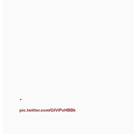
.
pic.twitter.com/GIViPoHBBk