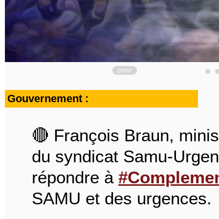
prev
Gouvernement :
🔴 François Braun, minis
du syndicat Samu-Urgen
répondre à
#Complemen
SAMU et des urgences.