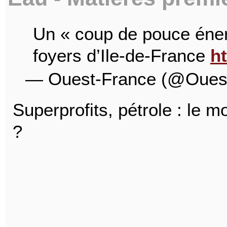
Un « coup de pouce éner
foyers d’Ile-de-France
ht
— Ouest-France (@Oues
Superprofits, pétrole : le 
?