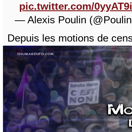
pic.twitter.com/0yyAT9
— Alexis Poulin (@Pouli
Depuis les motions de censu