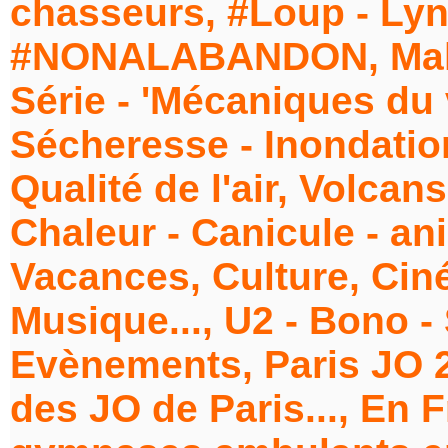
chasseurs, #Loup - Lynx
#NONALABANDON, Maltr
Série - 'Mécaniques du 
Sécheresse - Inondation
Qualité de l'air, Volcan
Chaleur - Canicule - an
Vacances, Culture, Cin
Musique..., U2 - Bono -
Evènements, Paris JO 20
des JO de Paris..., En F