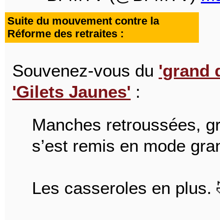
Suite du mouvement contre la
Réforme des retraites :
Souvenez-vous du
'grand 
'Gilets Jaunes'
:
Manches retroussées, gra
s’est remis en mode gra
Les casseroles en plus. 