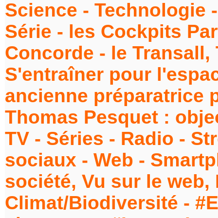
Science - Technologie 
Série - les Cockpits Part
Concorde - le Transall,
S'entraîner pour l'espa
ancienne préparatrice 
Thomas Pesquet : objec
TV - Séries - Radio - S
sociaux - Web - Smartp
société, Vu sur le web, 
Climat/Biodiversité - #