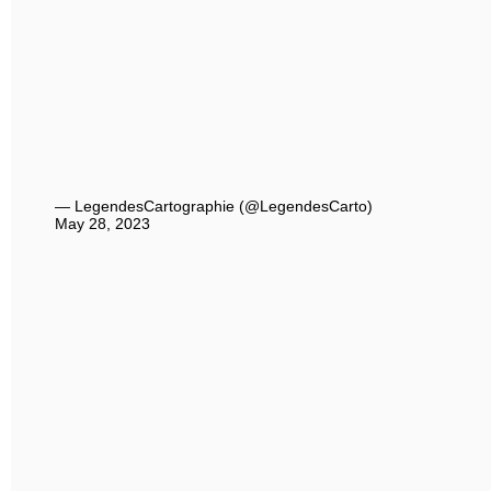
— LegendesCartographie (@LegendesCarto)
May 28, 2023