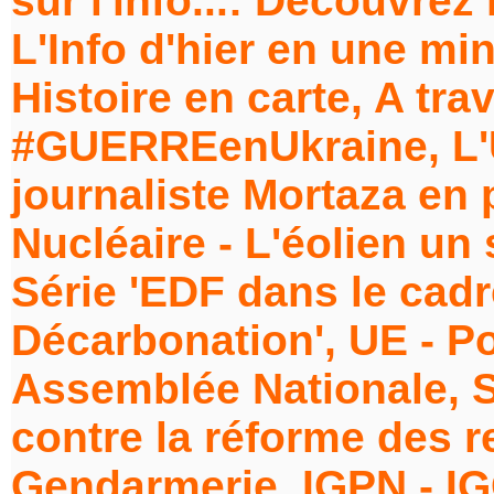
sur l'info...: Découvrez 
L'Info d'hier en une min
Histoire en carte, A tra
#GUERREenUkraine, L'
journaliste Mortaza en 
Nucléaire - L'éolien un
Série 'EDF dans le ca
Décarbonation', UE - Po
Assemblée Nationale, S
contre la réforme des ret
Gendarmerie, IGPN - IG