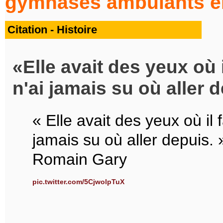
gymnases ambulants en 
Citation - Histoire
Elle avait des yeux où i
n'ai jamais su où aller 
« Elle avait des yeux où il f
jamais su où aller depuis. 
Romain Gary
pic.twitter.com/5CjwolpTuX