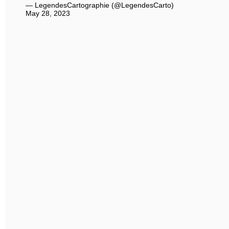
— LegendesCartographie (@LegendesCarto)
May 28, 2023