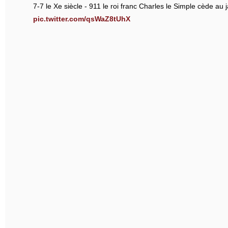
7-7 le Xe siècle - 911 le roi franc Charles le Simple cède au j
pic.twitter.com/qsWaZ8tUhX