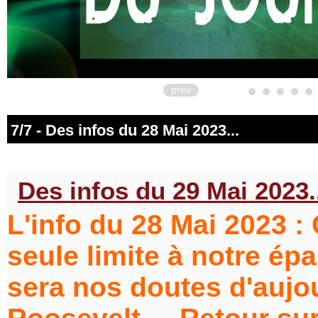
prev
7/7 - Des infos du 28 Mai 2023...
Des infos du 29 Mai 2023.
L'info du 28 Mai 2023 : C
seule limite à notre é
sera nos doutes d'aujou