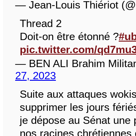
— Jean-Louis Thiériot (@
Thread 2
Doit-on être étonné ?
#ub
pic.twitter.com/qd7m
— BEN ALI Brahim Milit
27, 2023
Suite aux attaques woki
supprimer les jours férié
je dépose au Sénat une pr
nos racines chrétiennes d