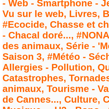
- Web - Smartphone - Je
Vu sur le web, Livres, B
#Ecocide, Chasse et ch
- Chacal doré..., #NO
des animaux, Série - 'M
Saison 3, #Météo - Séc
Allergies - Pollution, Qu
Catastrophes, Tornades 
animaux, Tourisme - Va
de Cannes..., Culture, 