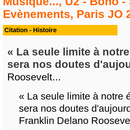
Musique..., U2 - Bono -
Evènements, Paris JO 2
Citation - Histoire
La seule limite à not
sera nos doutes d'aujou
Roosevelt...
« La seule limite à notr
sera nos doutes d'aujourd
Franklin Delano Rooseve