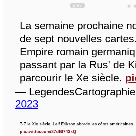
prev
La semaine prochaine n
de sept nouvelles cartes
Empire romain germaniqu
passant par la Rus' de 
parcourir le Xe siècle.
p
— LegendesCartographi
2023
7-7 le XIe siècle, Leif Erikson aborde les côtes américaines
pic.twitter.com/87dBl743xQ