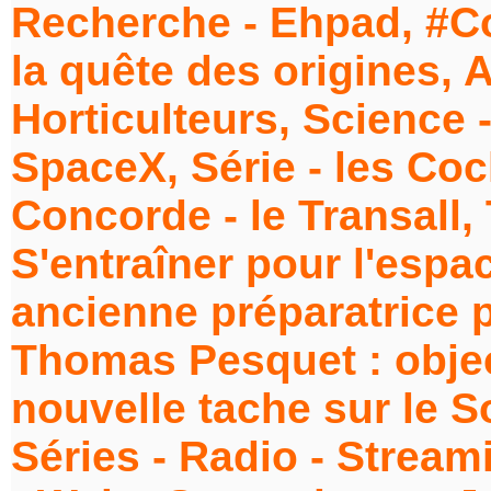
Recherche - Ehpad, #Cov
la quête des origines, Ag
Horticulteurs, Science 
SpaceX, Série - les Cock
Concorde - le Transall,
S'entraîner pour l'espa
ancienne préparatrice 
Thomas Pesquet : objec
nouvelle tache sur le So
Séries - Radio - Strea