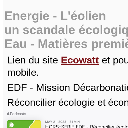
Energie - L'éolien
un scandale écologi
Eau - Matières premiè
Lien du site
Ecowatt
et pou
mobile.
EDF - Mission Décarbonatio
Réconcilier écologie et écon