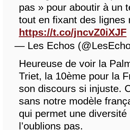
pas » pour aboutir à un t
tout en fixant des lignes
https://t.co/jncvZ0iXJF
— Les Echos (@LesEch
Heureuse de voir la Pal
Triet, la 10ème pour la 
son discours si injuste. C
sans notre modèle franç
qui permet une diversit
l’oublions pas.