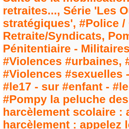
retraites..., Série 'Les 
stratégiques', #Police 
Retraite/Syndicats, Pom
Pénitentiaire - Milita
#Violences #urbaines, #
#Violences #sexuelles 
#le17 - sur #enfant - #le
#Pompy la peluche des 
harcèlement scolaire : 
harcèlement : appelez l