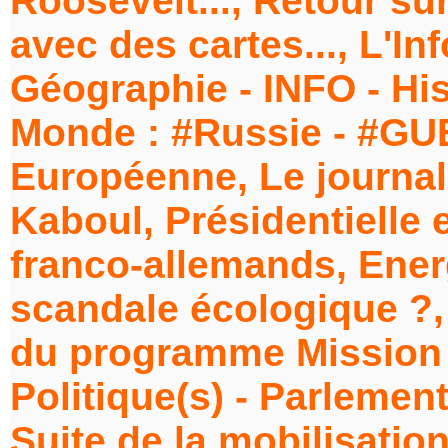
Roosevelt..., Retour sur 
avec des cartes..., L'Inf
Géographie - INFO - Hist
Monde : #Russie - #GU
Européenne, Le journal
Kaboul, Présidentielle
franco-allemands, Energ
scandale écologique ?,
du programme Mission 
Politique(s) - Parlemen
Suite de la mobilisatio