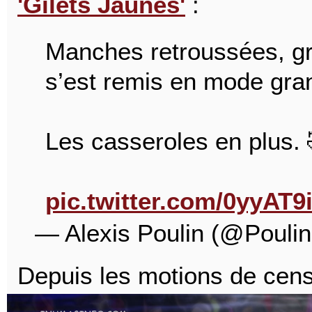
'Gilets Jaunes'
:
Manches retroussées, gra
s’est remis en mode gra
Les casseroles en plus. 
pic.twitter.com/0yyAT9
— Alexis Poulin (@Pouli
Depuis les motions de censu