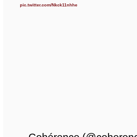
pic.twitter.com/Nkck11nhhe