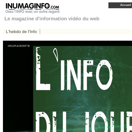
Accueil
Le magazine d'information vidéo du web
L'hebdo de l'Info