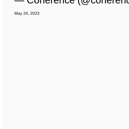
— Cohérence (@coheren
May 24, 2023