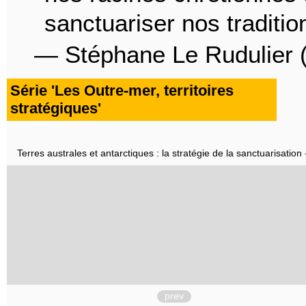
sanctuariser nos traditio
— Stéphane Le Rudulier 
Série 'Les Outre-mer, territoires
stratégiques'
Terres australes et antarctiques : la stratégie de la sanctuarisation -
prev