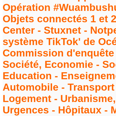
Opération #Wuambushu..
Objets connectés 1 et 
Center - Stuxnet - Notp
système TikTok' de Océ
Commission d'enquête -
Société, Economie - Soci
Education - Enseigneme
Automobile - Transport 
Logement - Urbanisme,
Urgences - Hôpitaux - 