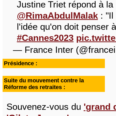
Justine Triet répond à la
@RimaAbdulMalak
: "I
l'idée qu'on doit penser à
#Cannes2023
pic.twit
— France Inter (@francei
Présidence :
Suite du mouvement contre la
Réforme des retraites :
Souvenez-vous du
'grand 