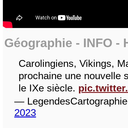
Géographie - INFO - H
Carolingiens, Vikings, 
prochaine une nouvelle s
le IXe siècle.
pic.twitt
— LegendesCartographi
2023