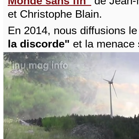
Monde sans fin"
de Jean-
et Christophe Blain.
En 2014, nous diffusions l
la discorde"
et la menace 