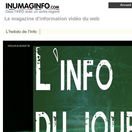
Accueil
Le magazine d'information vidéo du web
L'hebdo de l'Info