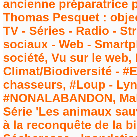
ancienne préparatrice 
Thomas Pesquet : objec
TV - Séries - Radio - S
sociaux - Web - Smartp
société, Vu sur le web, 
Climat/Biodiversité - #
chasseurs, #Loup - Lynx
#NONALABANDON, Maltr
Série 'Les animaux sau
à la reconquête de la bi