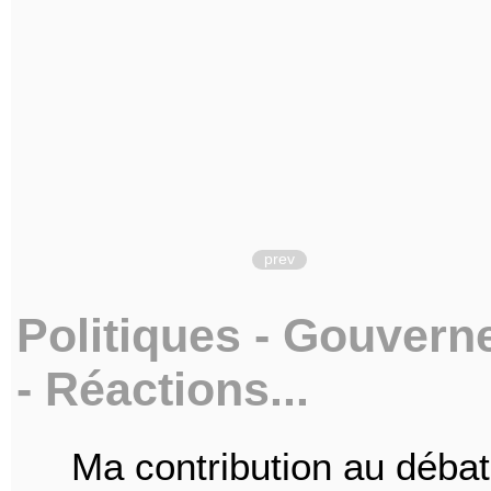
prev
Politiques - Gouvern
- Réactions...
Ma contribution au déba