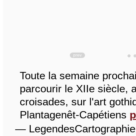
prev
Toute la semaine procha
parcourir le XIIe siècle,
croisades, sur l'art gothi
Plantagenêt-Capétiens
p
— LegendesCartographi