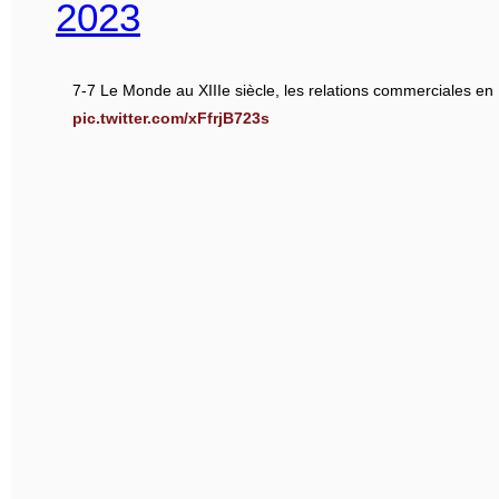
2023
7-7 Le Monde au XIIIe siècle, les relations commerciales en
pic.twitter.com/xFfrjB723s