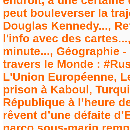
endroit, à une certaine
peut bouleverser la traj
Douglas Kennedy..., Ret
l'info avec des cartes...
minute..., Géographie - 
travers le Monde : #R
L'Union Européenne, Le
prison à Kaboul, Turquie
République à l’heure d
rêvent d’une défaite d’
narco sous-marin rempl