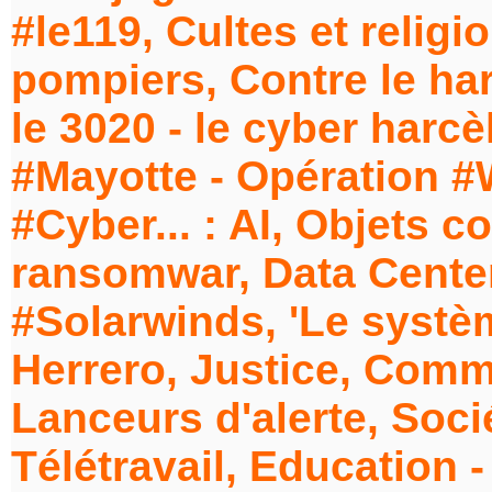
#le119, Cultes et relig
pompiers, Contre le har
le 3020 - le cyber harcè
#Mayotte - Opération 
#Cyber... : AI, Objets c
ransomwar, Data Center
#Solarwinds, 'Le systè
Herrero, Justice, Comm
Lanceurs d'alerte, Soci
Télétravail, Education 