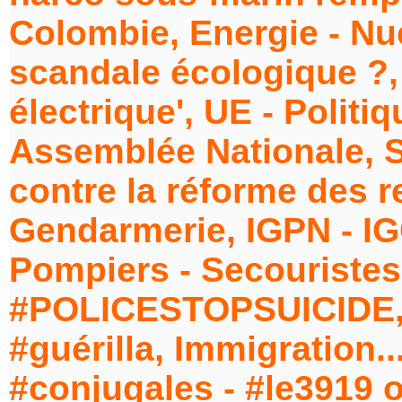
Colombie, Energie - Nuc
scandale écologique ?, 
électrique', UE - Politi
Assemblée Nationale, S
contre la réforme des ret
Gendarmerie, IGPN - IG
Pompiers - Secouristes -
#POLICESTOPSUICIDE, 
#guérilla, Immigration..
#conjugales - #le3919 o