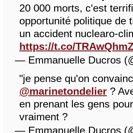
20 000 morts, c'est terrif
opportunité politique de t
un accident nuclearo-cli
https://t.co/TRAwQhm
— Emmanuelle Ducros 
"je pense qu'on convaincr
@marinetondelier
? Ave
en prenant les gens pou
vraiment ?
— Emmanuelle Ducros 