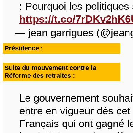
: Pourquoi les politiques 
https://t.co/7rDKv2hK6
— jean garrigues (@jean
Présidence :
Suite du mouvement contre la
Réforme des retraites :
Le gouvernement souhait
entre en vigueur dès cet
Français qui ont gagné l