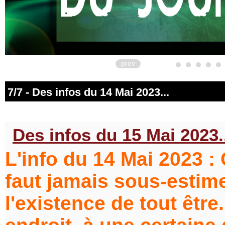
prev
7/7 - Des infos du 14 Mai 2023...
Des infos du 15 Mai 2023.
L'info du 14 Mai 2023 : C
faut jamais sous-estime
l'existence de tout être