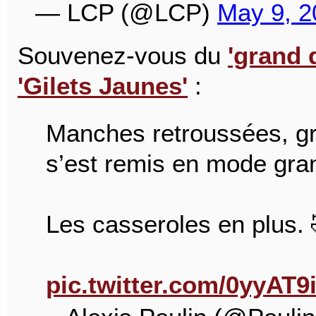
— LCP (@LCP)
May 9, 2
Souvenez-vous du
'grand 
'Gilets Jaunes'
:
Manches retroussées, gra
s’est remis en mode gra
Les casseroles en plus. 
pic.twitter.com/0yyAT9