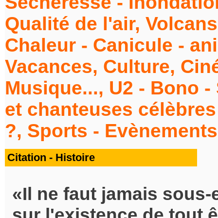
Sécheresse - Inondation
Qualité de l'air, Volcan
Chaleur - Canicule - an
Vacances, Culture, Cin
Musique..., U2 - Bono -
et chanteuses célèbres 
?, Sports - Evènements.
Citation - Histoire
Il ne faut jamais sous-
sur l'existence de tout ê