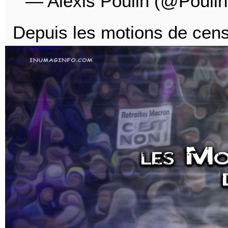
— Alexis Poulin (@Pouli
Depuis les motions de censu