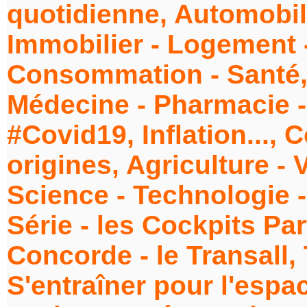
quotidienne, Automobile
Immobilier - Logement 
Consommation - Santé, 
Médecine - Pharmacie -
#Covid19, Inflation..., 
origines, Agriculture - V
Science - Technologie 
Série - les Cockpits Part
Concorde - le Transall,
S'entraîner pour l'espa