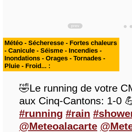
prev
Météo - Sécheresse - Fortes chaleurs
- Canicule - Séisme - Incendies -
Inondations - Orages - Tornades -
Pluie - Froid... :
🤣Le running de votre CM
aux Cinq-Cantons: 1-0 
#running
#rain
#showe
@Meteoalacarte
@Mete