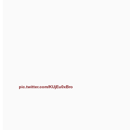
pic.twitter.com/KUjEu0xBro