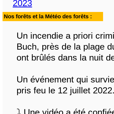
2023
Nos forêts et la Météo des forêts :
Un incendie a priori crim
Buch, près de la plage d
ont brûlés dans la nuit d
Un événement qui survien
pris feu le 12 juillet 2022
⤵️ Une vidéo a été confi