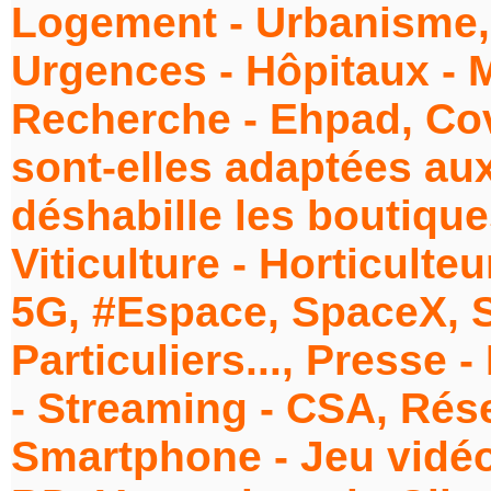
Logement - Urbanisme,
Urgences - Hôpitaux - 
Recherche - Ehpad, Covid
sont-elles adaptées aux
déshabille les boutique
Viticulture - Horticulte
5G, #Espace, SpaceX, S
Particuliers..., Presse 
- Streaming - CSA, Rés
Smartphone - Jeu vidéo