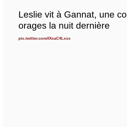
Leslie vit à Gannat, une c
orages la nuit dernière
pic.twitter.com/IXcaC4Lxsx