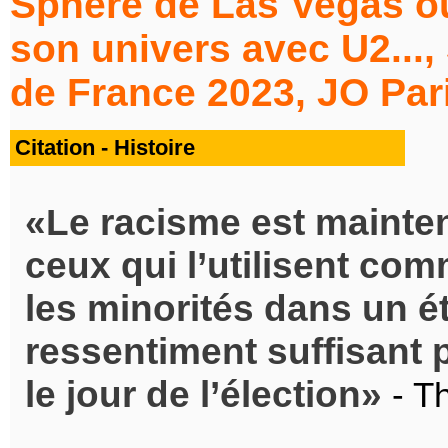
Sphere de Las Vegas o
son univers avec U2...,
de France 2023, JO Pari
Citation - Histoire
Le racisme est mainten
ceux qui l’utilisent co
les minorités dans un é
ressentiment suffisant 
le jour de l’élection
- T