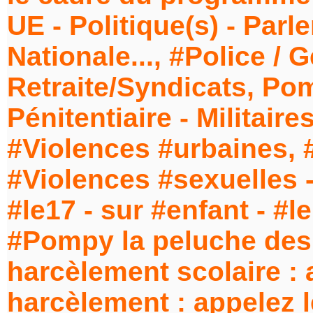
UE - Politique(s) - Par
Nationale..., #Police /
Retraite/Syndicats, Pom
Pénitentiaire - Milita
#Violences #urbaines, #
#Violences #sexuelles 
#le17 - sur #enfant - #le
#Pompy la peluche des 
harcèlement scolaire : 
harcèlement : appelez l