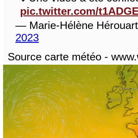
pic.twitter.com/t1ADG
— Marie-Hélène Hérouar
2023
Source carte météo - www.