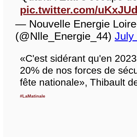
pic.twitter.com/uKxJUd
— Nouvelle Energie Loire
(@Nlle_Energie_44)
July
«C'est sidérant qu'en 2023,
20% de nos forces de sécur
fête nationale», Thibault 
#LaMatinale