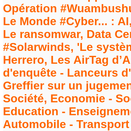
Opération #Wuambushu...
Le Monde #Cyber... : AI
Le ransomwar, Data Cen
#Solarwinds, 'Le systè
Herrero, Les AirTag d’
d'enquête - Lanceurs d'
Greffier sur un jugemen
Société, Economie - Soci
Education - Enseigneme
Automobile - Transport 