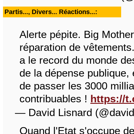
Partis..., Divers... Réactions...:
Alerte pépite. Big Mothe
réparation de vêtements. 
a le record du monde des
de la dépense publique, e
de passer les 3000 milli
contribuables !
https:/
— David Lisnard (@david
Quand l'Etat s'occupe de 