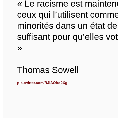
« Le racisme est mainten
ceux qui l’utilisent comm
minorités dans un état d
suffisant pour qu’elles vot
»
Thomas Sowell
pic.twitter.com/RJlAOho2Xg