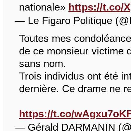
nationale»
https://t.c
— Le Figaro Politique (@
Toutes mes condoléances
de ce monsieur victime d
sans nom.
Trois individus ont été i
dernière. Ce drame ne re
https://t.co/wAgxu7oK
— Gérald DARMANIN (