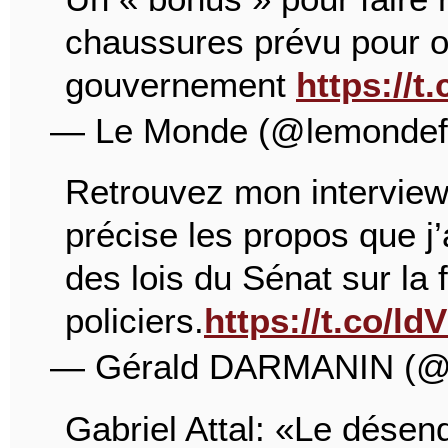
chaussures prévu pour o
gouvernement
https://
— Le Monde (@lemondef
Retrouvez mon intervie
précise les propos que j
des lois du Sénat sur la
policiers.
https://t.co/l
— Gérald DARMANIN (
Gabriel Attal: «Le dése