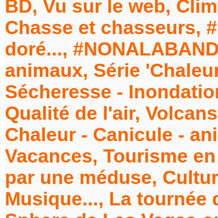
BD, Vu sur le web, Clim
Chasse et chasseurs, #
doré..., #NONALABANDO
animaux, Série 'Chaleu
Sécheresse - Inondation
Qualité de l'air, Volcan
Chaleur - Canicule - an
Vacances, Tourisme en 
par une méduse, Cultur
Musique..., La tournée