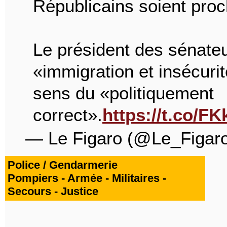
Républicains soient pro
Le président des sénateu
«immigration et insécurit
sens du «politiquement
correct».
https://t.co/
— Le Figaro (@Le_Figar
Police / Gendarmerie
Pompiers - Armée - Militaires -
Secours - Justice