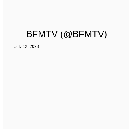
— BFMTV (@BFMTV)
July 12, 2023