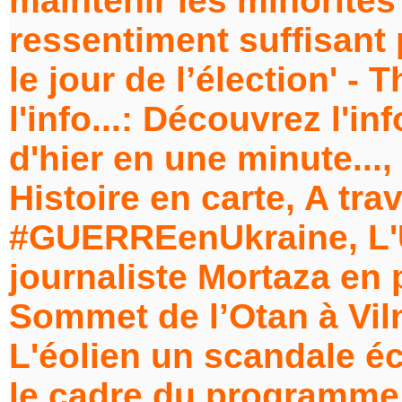
maintenir les minorités
ressentiment suffisant 
le jour de l’élection' -
l'info...: Découvrez l'in
d'hier en une minute...
Histoire en carte, A tra
#GUERREenUkraine, L'
journaliste Mortaza en 
Sommet de l’Otan à Viln
L'éolien un scandale é
le cadre du programme