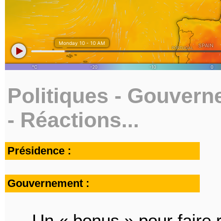
Politiques - Gouvern
- Réactions...
Présidence :
Gouvernement :
Un « bonus » pour faire 