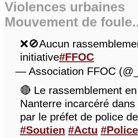
Violences urbaines
Mouvement de foule...
❌🚫Aucun rassemblement 
initiative
#FFOC
— Association FFOC (
🔴 Le rassemblement en s
Nanterre incarcéré dans "l
par le préfet de police d
#Soutien
#Actu
#Police