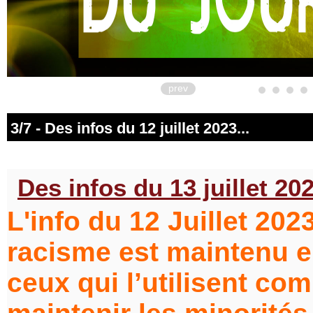
prev
3/7 - Des infos du 12 juillet 2023...
Des infos du 13 juillet 202
L'info du 12 Juillet 2023
racisme est maintenu e
ceux qui l’utilisent c