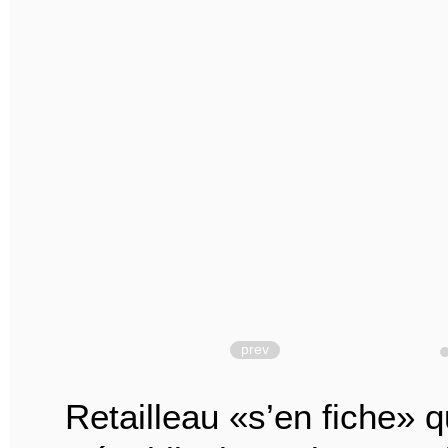
prev
Retailleau «s’en fiche» 