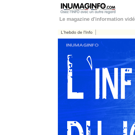
Le magazine d'information vid
L'hebdo de l'Info