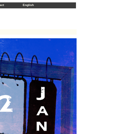
act
English