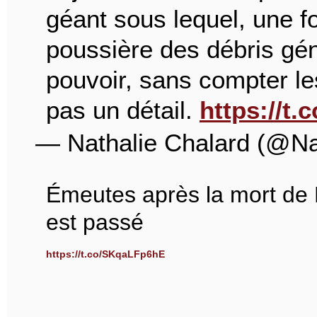
géant sous lequel, une fo
poussière des débris gén
pouvoir, sans compter le
pas un détail.
https://
— Nathalie Chalard (@Na
Émeutes après la mort de 
est passé
https://t.co/SKqaLFp6hE