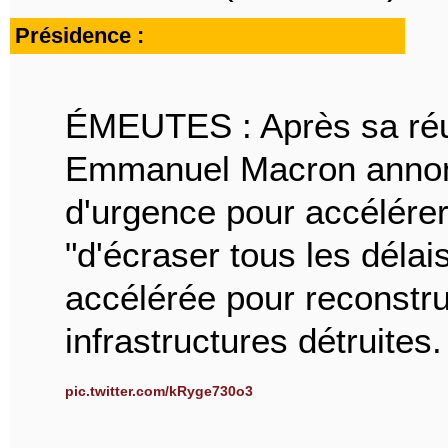
Présidence :
ÉMEUTES : Après sa réu
Emmanuel Macron annonc
d'urgence pour accélérer
"d'écraser tous les délai
accélérée pour reconstru
infrastructures détruites.
pic.twitter.com/kRyge730o3