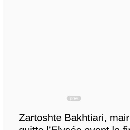
prev
Zartoshte Bakhtiari, mai
quitte l’Elysée avant la 