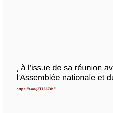
, à l’issue de sa réunion 
l’Assemblée nationale et d
https://t.co/j2T166ZrhF