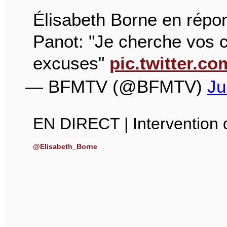
Élisabeth Borne en répon
Panot: "Je cherche vos 
excuses"
pic.twitter.
— BFMTV (@BFMTV)
Ju
EN DIRECT | Intervention d
@Elisabeth_Borne