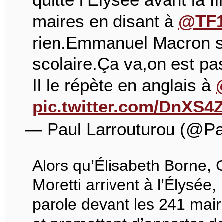
maires en disant à
@TF1
rien.Emmanuel Macron se
scolaire.Ça va,on est pa
Il le répète en anglais à
pic.twitter.com/DnXS4
— Paul Larrouturou (@Pa
Alors qu’Élisabeth Borne,
Moretti arrivent à l’Élysé
parole devant les 241 maire