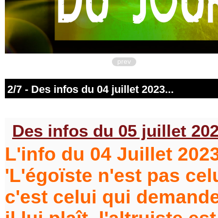
prev
2/7 - Des infos du 04 juillet 2023...
Des infos du 05 juillet 202
L'info du 04 Juillet 2023
'L'égoïste n'est pas celu
c'est celui qui demand