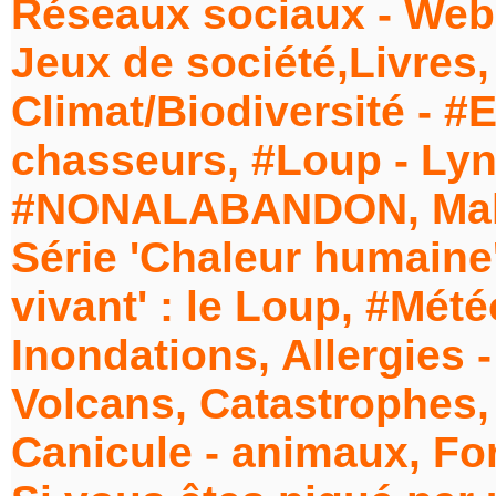
Réseaux sociaux - Web 
Jeux de société,Livres,
Climat/Biodiversité - #
chasseurs, #Loup - Lynx
#NONALABANDON, Maltr
Série 'Chaleur humaine
vivant' : le Loup, #Mét
Inondations, Allergies - 
Volcans, Catastrophes,
Canicule - animaux, Fo