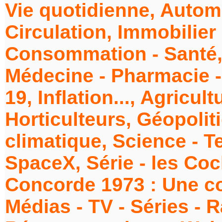
Vie quotidienne, Automo
Circulation, Immobilie
Consommation - Santé, 
Médecine - Pharmacie -
19, Inflation..., Agricult
Horticulteurs, Géopoliti
climatique, Science - T
SpaceX, Série - les Cock
Concorde 1973 : Une co
Médias - TV - Séries - 