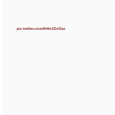
pic.twitter.com/0rHo1GcGaz