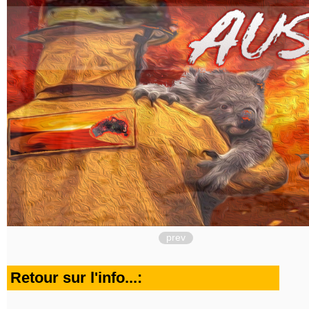
prev
Retour sur l'info...: