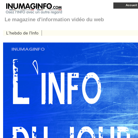
Accueil
Le magazine d'information vidéo du web
L'hebdo de l'Info