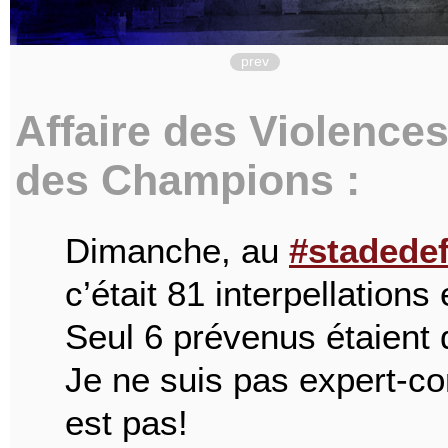
prev
Affaire des Violences
des Champions :
Dimanche, au
#stadede
c’était 81 interpellations
Seul 6 prévenus étaient d
Je ne suis pas expert-c
est pas!