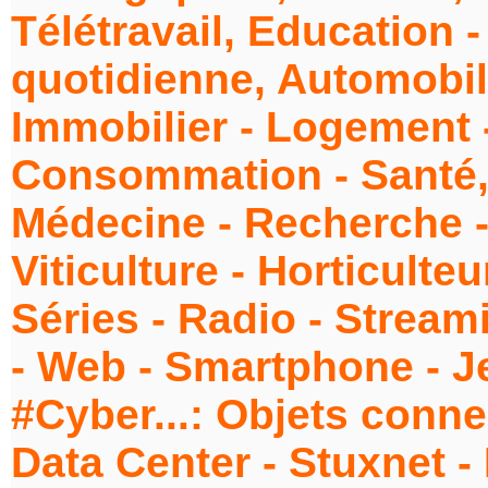
Télétravail, Education 
quotidienne, Automobile
Immobilier - Logement 
Consommation - Santé, 
Médecine - Recherche -
Viticulture - Horticulte
Séries - Radio - Strea
- Web - Smartphone - J
#Cyber...: Objets conne
Data Center - Stuxnet -