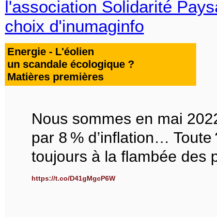
Energie - L'éolien
un scandale écologique ?
Matières premières
Nous sommes en mai 2022.
par 8 % d’inflation… Toute
toujours à la flambée des pr
https://t.co/D41gMgcP6W