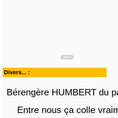
prev
Divers... :
Bérengère HUMBERT du pa
Entre nous ça colle vraim