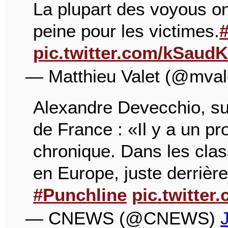
La plupart des voyous ont
peine pour les victimes.
pic.twitter.com/kSaud
— Matthieu Valet (@mvale
Alexandre Devecchio, su
de France : «Il y a un pr
chronique. Dans les clas
en Europe, juste derrièr
#Punchline
pic.twitter
— CNEWS (@CNEWS)