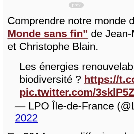
prev
Comprendre notre monde d'
Monde sans fin"
de Jean-
et Christophe Blain.
Les énergies renouvelab
biodiversité ?
https://t.
pic.twitter.com/3sklP5
— LPO Île-de-France (@
2022