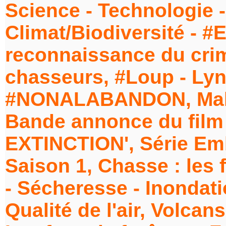
Science - Technologie -
Climat/Biodiversité - #
reconnaissance du crim
chasseurs, #Loup - Lyn
#NONALABANDON, Maltr
Bande annonce du fil
EXTINCTION', Série Emb
Saison 1, Chasse : les
- Sécheresse - Inondatio
Qualité de l'air, Volcans