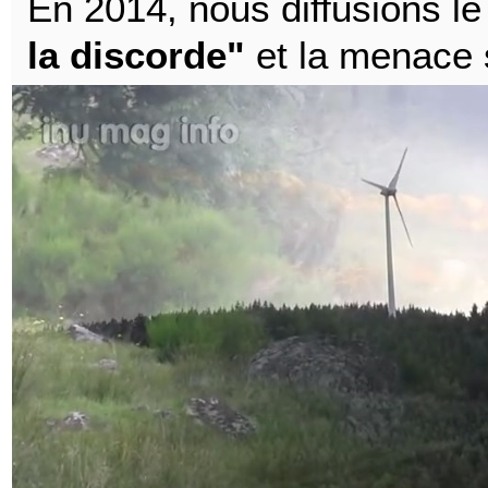
En 2014, nous diffusions l
la discorde"
et la menace 