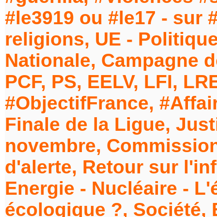
#le3919 ou #le17 - sur #
religions, UE - Politiq
Nationale, Campagne des
PCF, PS, EELV, LFI, LRE
#ObjectifFrance, #Affai
Finale de la Ligue, Jus
novembre, Commission 
d'alerte, Retour sur l'in
Energie - Nucléaire - L
écologique ?, Société, 