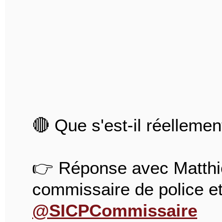
🔴 Que s'est-il réelleme
👉 Réponse avec Matthie
commissaire de police et
@SICPCommissaire