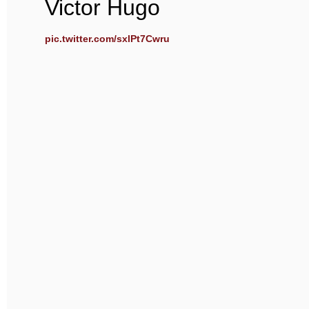
Victor Hugo
pic.twitter.com/sxlPt7Cwru