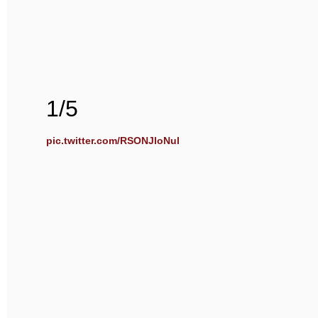
1/5
pic.twitter.com/RSONJloNul