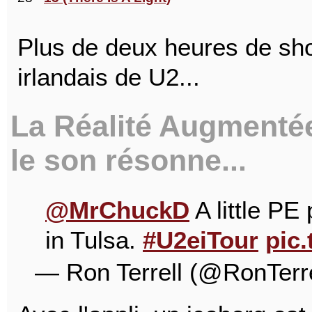
Plus de deux heures de sho
irlandais de U2...
La Réalité Augmentée 
le son résonne...
@MrChuckD
A little PE
in Tulsa.
#U2eiTour
pic
— Ron Terrell (@RonTerr