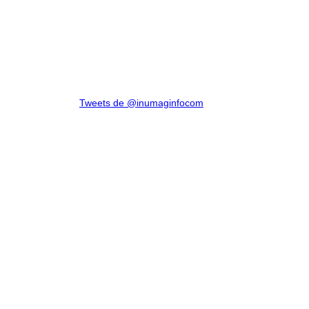
Tweets de @inumaginfocom