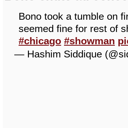
Bono took a tumble on fir
seemed fine for rest of 
#chicago
#showman
pi
— Hashim Siddique (@si