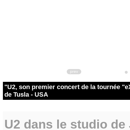
prev
"U2, son premier concert de la tourné
de Tusla - USA
U2 dans le studio de 