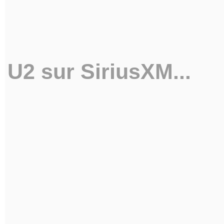
U2 sur SiriusXM...