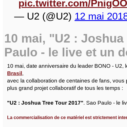
pic.twitter.com/Pnig
— U2 (@U2)
12 mai 201
10 mai, "U2 : Joshua
Paulo - le live et un 
10 mai, date anniversaire du leader BONO - U2, l
Brasil
,
avec la collaboration de centaines de fans, vous 
plus grand projet collaboratif de tous les temps :
"U2 : Joshua Tree Tour 2017"
. Sao Paulo - le li
La commercialisation de ce
matériel
est strictement inte