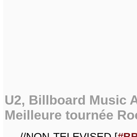
U2, Billboard Music 
Meilleure tournée Ro
//NON-TELEVISED [
#B