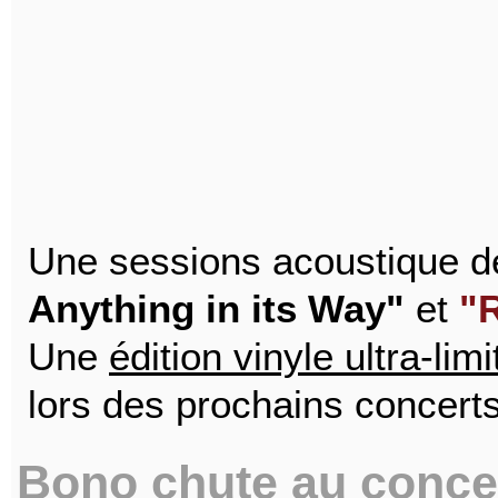
Une sessions acoustique 
Anything in its Way"
et
"
Une
édition vinyle ultra-lim
lors des prochains concert
Bono chute au concer