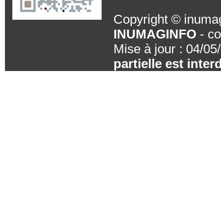
Copyright © inumag
INUMAGINFO
- co
Mise à jour : 04/05
partielle est inte