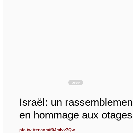
prev
Israël: un rassemblement 
en hommage aux otages
pic.twitter.com/f0Jmlvv7Qw