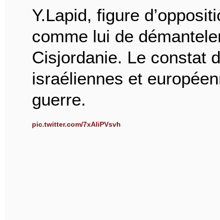
Y.Lapid, figure d’opposi
comme lui de démanteler 
Cisjordanie. Le constat d
israéliennes et europée
guerre.
pic.twitter.com/7xAliPVsvh