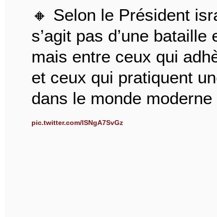
🔸 Selon le Président isr
s’agit pas d’une bataille 
mais entre ceux qui adhè
et ceux qui pratiquent un
dans le monde moderne 
pic.twitter.com/lSNgA7SvGz