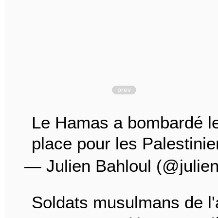
prev
Le Hamas a bombardé le 
place pour les Palestini
— Julien Bahloul (@julie
Soldats musulmans de l'