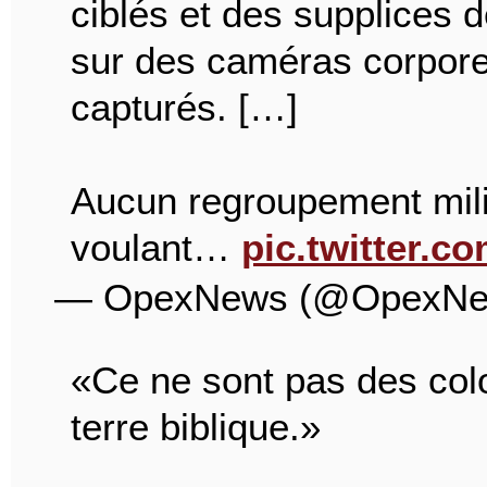
ciblés et des supplices
sur des caméras corporel
capturés. […]
Aucun regroupement milit
voulant…
pic.twitter.c
— OpexNews (@OpexN
«Ce ne sont pas des col
terre biblique.»