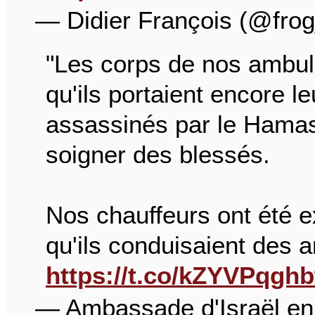
— Didier François (@fro
"Les corps de nos ambula
qu'ils portaient encore le
assassinés par le Hamas a
soigner des blessés.
Nos chauffeurs ont été e
qu'ils conduisaient des
https://t.co/kZYVPqgh
— Ambassade d'Israël en