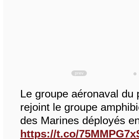
prev
Le groupe aéronaval du
rejoint le groupe amphi
des Marines déployés e
https://t.co/75MMPG7