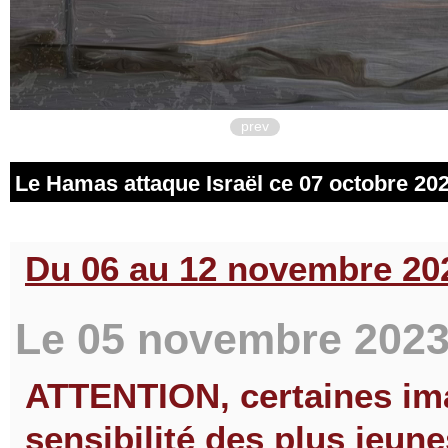
prev
Le Hamas attaque Israël ce 07 octobre 202
Du 06 au 12 novembre 202
Le 05 novembre 2023.
ATTENTION, certaines ima
sensibilité des plus jeun