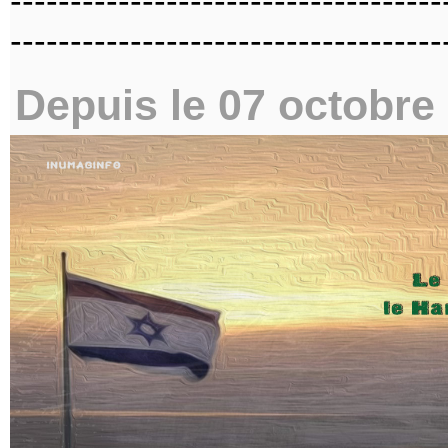
------------------------------------
------------------------------------
Depuis le 07 octobre 