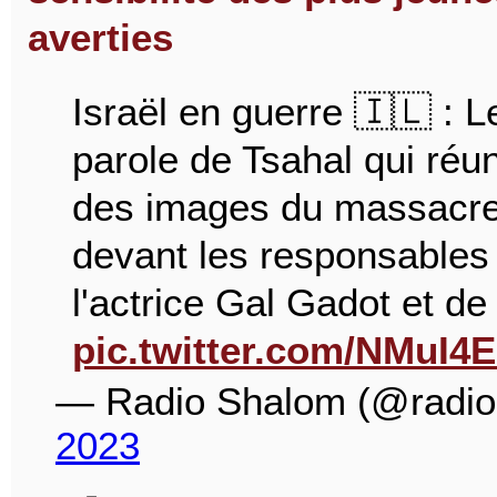
averties
Israël en guerre 🇮🇱 : L
parole de Tsahal qui réu
des images du massacre 
devant les responsables d
l'actrice Gal Gadot et d
pic.twitter.com/NMuI4
— Radio Shalom (@radi
2023