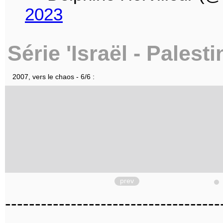
2023
Série 'Israël - Palest
2007, vers le chaos - 6/6 :
prev
------------------------------------