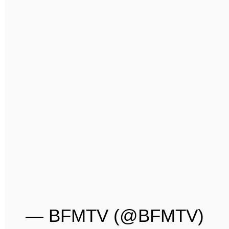
— BFMTV (@BFMTV)