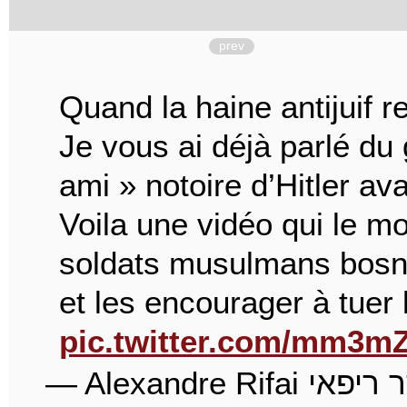
prev
Quand la haine antijuif 
Je vous ai déjà parlé du
ami » notoire d’Hitler av
Voila une vidéo qui le m
soldats musulmans bosni
et les encourager à tuer
pic.twitter.com/mm3mZ
— Alexandre Rifai אלכסנדר ריפאי🇫🇷