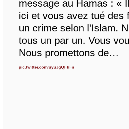
message au Hamas : « Il
ici et vous avez tué des
un crime selon l'Islam. 
tous un par un. Vous vou
Nous promettons de…
pic.twitter.com/uyuJgQFhFs