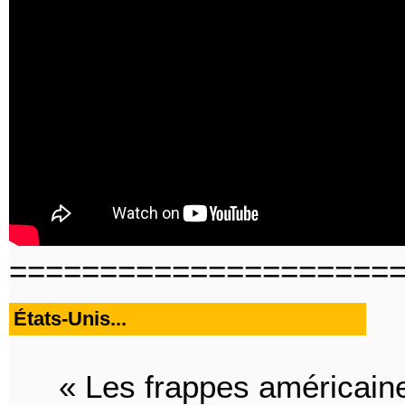
=====================
États-Unis...
« Les frappes américai