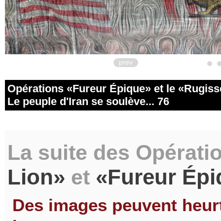
prev
Opérations
Fureur Épique
et le
Rugiss
Le peuple d'Iran se soulève... 76
La suite des Opérati
Lion
Fureur Épi
et
Des images peuvent heurte