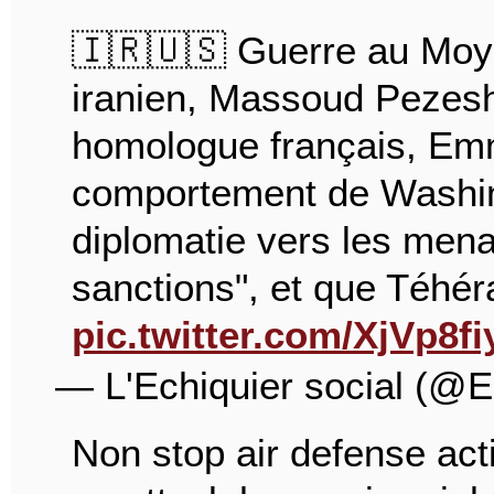
🇮🇷🇺🇸 Guerre au Moye
iranien, Massoud Pezesh
homologue français, Em
comportement de Washing
diplomatie vers les mena
sanctions", et que Téhér
pic.twitter.com/XjVp8f
— L'Echiquier social (@E
Non stop air defense acti