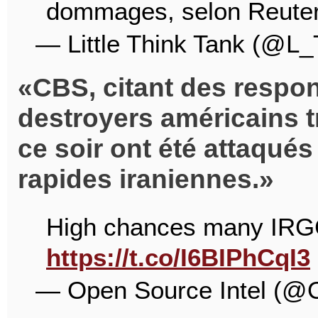
dommages, selon Reute
— Little Think Tank (@L
CBS, citant des respo
destroyers américains t
ce soir ont été attaqué
rapides iraniennes.
High chances many IRGC
https://t.co/I6BIPhCqI3
— Open Source Intel (@