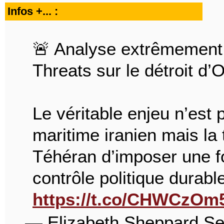
Infos +... :
🚨 Analyse extrêmement i
Threats sur le détroit d’
Le véritable enjeu n’est
maritime iranien mais la 
Téhéran d’imposer une f
contrôle politique durabl
https://t.co/CHWCzOm
— Elizabeth Sheppard S