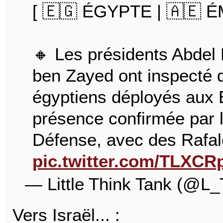
[ 🇪🇬 ÉGYPTE | 🇦🇪 
🔸 Les présidents Abdel
ben Zayed ont inspecté 
égyptiens déployés aux 
présence confirmée par l
Défense, avec des Rafa
pic.twitter.com/TLXCRp
— Little Think Tank (@L
Vers Israël... :