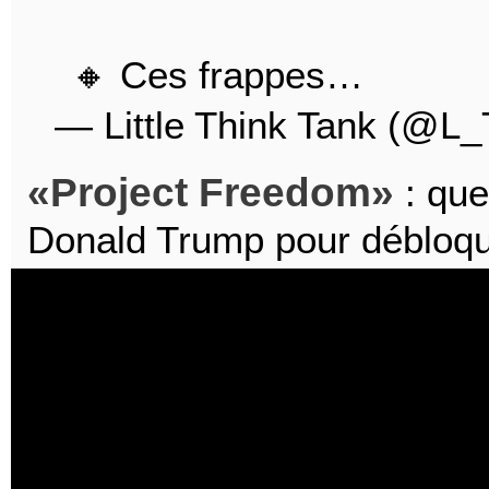
🔸 Ces frappes…
— Little Think Tank (@L
Project Freedom
: que
Donald Trump pour débloq