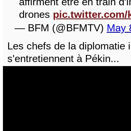
affirment être en train d'
drones
pic.twitter.com
— BFM (@BFMTV)
May 
Les chefs de la diplomatie 
s'entretiennent à Pékin...