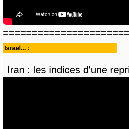
=====================
Israël... :
Iran : les indices d'une repr