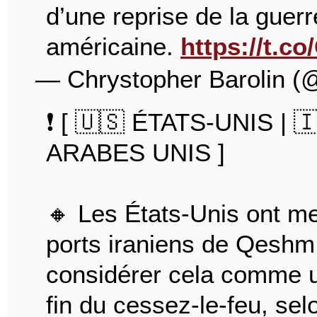
d’une reprise de la guer
américaine.
https://t.
— Chrystopher Barolin (
❗️ [ 🇺🇸 ÉTATS-UNIS | 
ARABES UNIS ]
🔸 Les États-Unis ont me
ports iraniens de Qeshm
considérer cela comme un
fin du cessez-le-feu, se