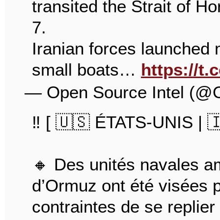
transited the Strait of 
7.
Iranian forces launched 
small boats…
https://
— Open Source Intel (@
‼️ [ 🇺🇸 ÉTATS-UNIS | 
🔸 Des unités navales am
d’Ormuz ont été visées p
contraintes de se replier