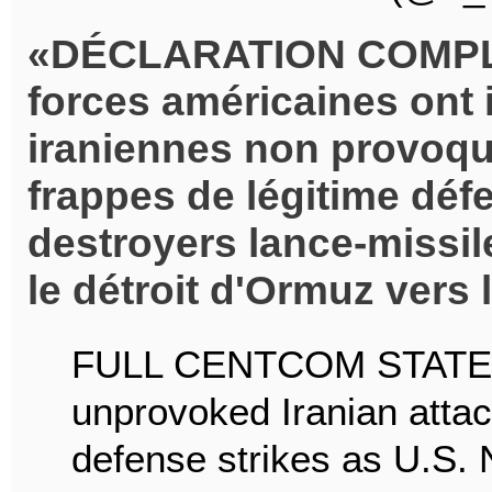
DÉCLARATION COMPL
forces américaines ont 
iraniennes non provoqu
frappes de légitime déf
destroyers lance-missil
le détroit d'Ormuz vers l
FULL CENTCOM STATEMEN
unprovoked Iranian attac
defense strikes as U.S. 