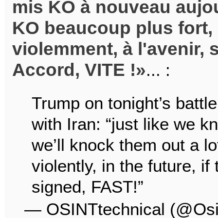
mis KO à nouveau aujou
KO beaucoup plus fort,
violemment, à l'avenir, s
Accord, VITE !
... :
Trump on tonight’s battl
with Iran: “just like we 
we’ll knock them out a lo
violently, in the future, i
signed, FAST!”
— OSINTtechnical (@Osi