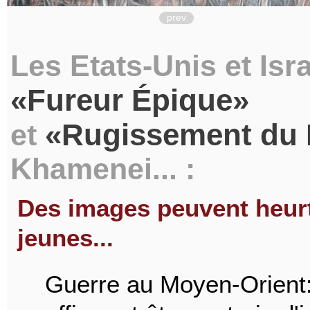
prev
Les Etats-Unis et Isr
Fureur Épique
Rugissement du 
et
Khamenei... :
Des images peuvent heurte
jeunes...
Guerre au Moyen-Orient: