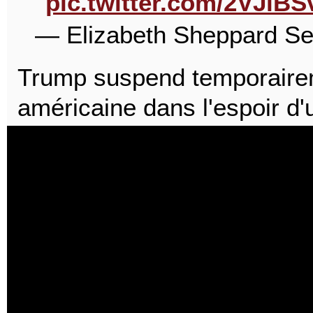
pic.twitter.com/2VJlB
— Elizabeth Sheppard S
Trump suspend temporaireme
américaine dans l'espoir d'u