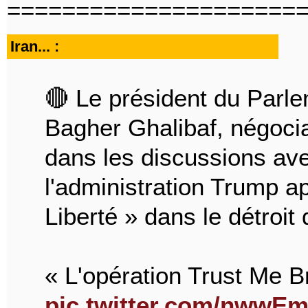
=====================
Iran... :
🔴 Le président du Par
Bagher Ghalibaf, négocia
dans les discussions av
l'administration Trump a
Liberté » dans le détroit
« L'opération Trust Me 
pic.twitter.com/nwwE