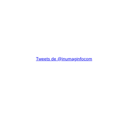
Tweets de @inumaginfocom