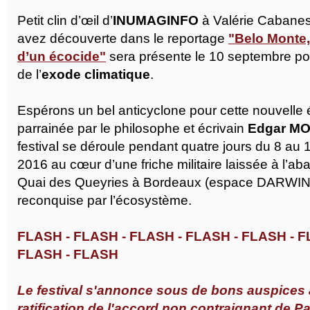
Petit clin d’œil d’
INUMAGINFO
à Valérie Cabane
avez découverte dans le reportage
"Belo Monte
d’un écocide"
sera présente le 10 septembre po
de l’
exode climatique
.
Espérons un bel anticyclone pour cette nouvelle 
parrainée par le philosophe et écrivain
Edgar M
festival se déroule pendant quatre jours du 8 au
2016 au cœur d’une friche militaire laissée à l’a
Quai des Queyries à Bordeaux (espace DARWIN) 
reconquise par l’écosystème.
FLASH - FLASH - FLASH - FLASH - FLASH - F
FLASH - FLASH
Le festival s'annonce sous de bons auspices 
ratification de l'accord non contraignant de Pa