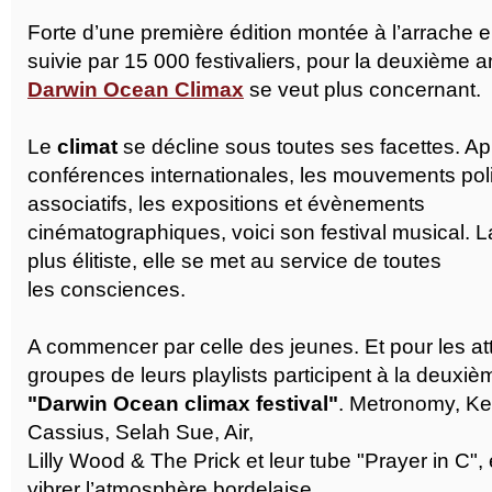
Forte d’une première édition montée à l’arrache 
suivie par 15 000 festivaliers, pour la deuxième 
Darwin Ocean Climax
se veut plus concernant.
Le
climat
se décline sous toutes ses facettes. Ap
conférences internationales, les mouvements poli
associatifs, les expositions et évènements
cinématographiques, voici son festival musical. L
plus élitiste, elle se met au service de toutes
les consciences.
A commencer par celle des jeunes. Et pour les att
groupes de leurs playlists participent à la deuxiè
"Darwin Ocean climax festival"
. Metronomy, Ke
Cassius, Selah Sue, Air,
Lilly Wood & The Prick et leur tube "Prayer in C", e
vibrer l’atmosphère bordelaise...