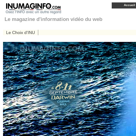
Accueil
Le magazine d'information vidéo du web
Le Choix d'INU