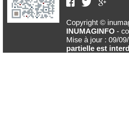
Copyright © inumag
INUMAGINFO
- co
Mise à jour : 09/09
partielle est inte