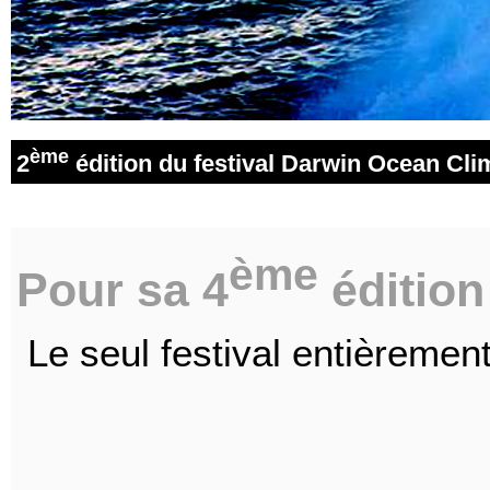
ème
2
édition du festival Darwin Ocean Cl
ème
Pour sa 4
édition 
Le seul festival entièremen