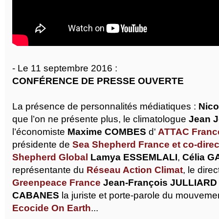
- Le 11 septembre 2016 :
CONFÉRENCE DE PRESSE OUVERTE
La présence de personnalités médiatiques :
Nic
que l’on ne présente plus, le climatologue
Jean J
l’économiste
Maxime COMBES
d'
ATTAC Franc
présidente de
Sea Shepherd France et co-direc
Shepherd Global
Lamya ESSEMLALI
,
Célia G
représentante du
Réseau Action Climat
, le dire
Greenpeace France
Jean-François JULLIARD
CABANES
la juriste et porte-parole du mouvem
Ecocide On Earth
...